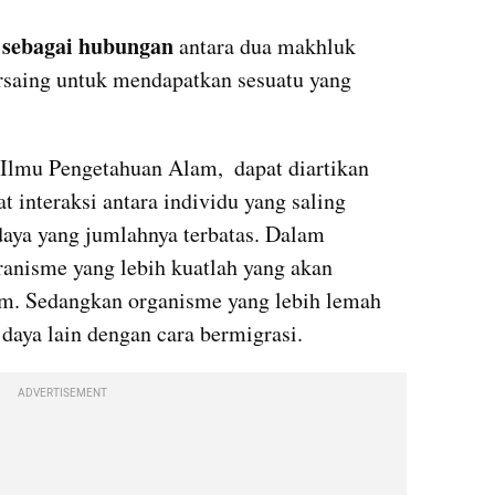
n sebagai hubungan
 antara dua makhluk 
ersaing untuk mendapatkan sesuatu yang 
i Ilmu Pengetahuan Alam,  dapat diartikan 
interaksi antara individu yang saling 
ya yang jumlahnya terbatas. Dalam 
ranisme yang lebih kuatlah yang akan 
. Sedangkan organisme yang lebih lemah 
daya lain dengan cara bermigrasi.
ADVERTISEMENT