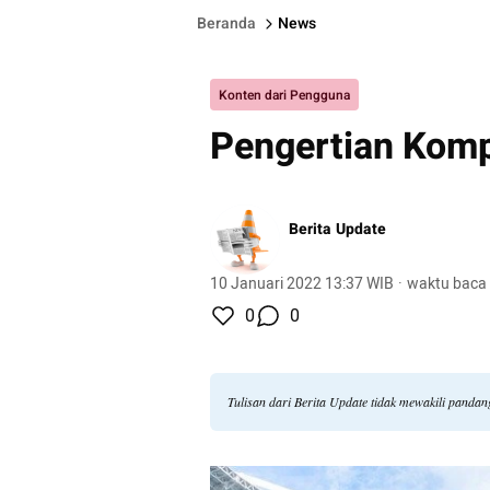
Beranda
News
Konten dari Pengguna
Pengertian Komp
Berita Update
10 Januari 2022 13:37 WIB
·
waktu baca 
0
0
Tulisan dari Berita Update tidak mewakili panda