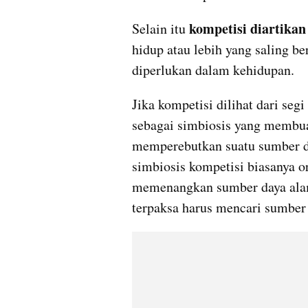
kompetisi diartika
Selain itu 
hidup atau lebih yang saling b
diperlukan dalam kehidupan.
Jika kompetisi dilihat dari seg
sebagai simbiosis yang membuat 
memperebutkan suatu sumber da
simbiosis kompetisi biasanya o
memenangkan sumber daya alam
terpaksa harus mencari sumber 