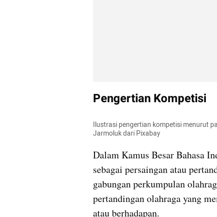
Pengertian Kompetisi
Ilustrasi pengertian kompetisi menurut p
Jarmoluk dari Pixabay
Dalam Kamus Besar Bahasa Indo
sebagai persaingan atau pertan
gabungan perkumpulan olahraga,
pertandingan olahraga yang me
atau berhadapan.