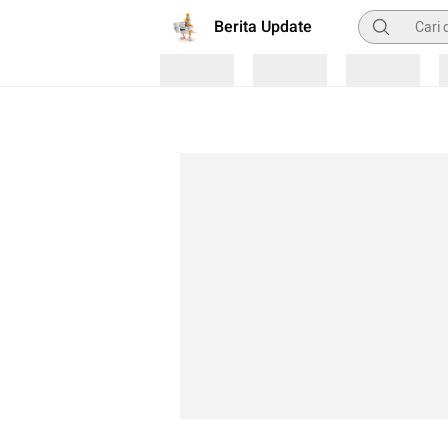
Pencarian
Berita Update
Loading
Loading
Loading