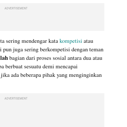
ADVERTISEMENT
ta sering mendengar kata 
kompetisi 
atau 
ri pun juga sering berkompetisi dengan teman 
alah
 bagian dari proses sosial antara dua atau 
ba berbuat sesuatu demi mencapai 
 jika ada beberapa pihak yang menginginkan 
ADVERTISEMENT