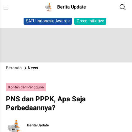
Berita Update
SATU Indonesia Awards
Green Initiative
Beranda
News
Konten dari Pengguna
PNS dan PPPK, Apa Saja
Perbedaannya?
Berita Update