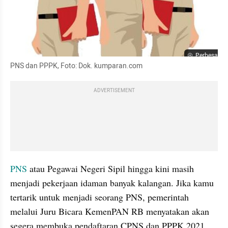
Perbesar
PNS dan PPPK, Foto: Dok. kumparan.com
ADVERTISEMENT
PNS
 atau Pegawai Negeri Sipil hingga kini masih 
menjadi pekerjaan idaman banyak kalangan. Jika kamu 
tertarik untuk menjadi seorang PNS, pemerintah 
melalui Juru Bicara KemenPAN RB menyatakan akan 
segera membuka pendaftaran CPNS dan PPPK 2021. 