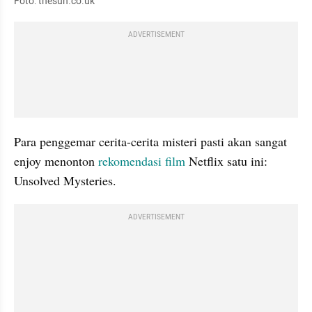
Foto: thesun.co.uk
ADVERTISEMENT
Para penggemar cerita-cerita misteri pasti akan sangat 
enjoy menonton 
rekomendasi film
 Netflix satu ini: 
Unsolved Mysteries.
ADVERTISEMENT