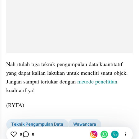
Nah itulah tiga teknik pengumpulan data kuantitatif 
yang dapat kalian lakukan untuk meneliti suatu objek. 
Jangan sampai tertukar dengan 
metode penelitian
kualitatif ya! 
(RYFA)
Teknik Pengumpulan Data
Wawancara
0
0
Metode Penelitian