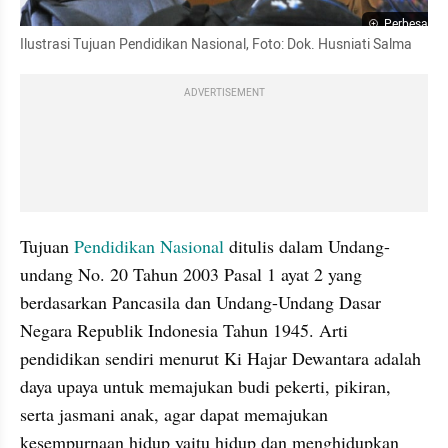
Perbesar
Ilustrasi Tujuan Pendidikan Nasional, Foto: Dok. Husniati Salma
ADVERTISEMENT
Tujuan 
Pendidikan
Nasional
 ditulis dalam Undang-
undang No. 20 Tahun 2003 Pasal 1 ayat 2 yang 
berdasarkan Pancasila dan Undang-Undang Dasar 
Negara Republik Indonesia Tahun 1945. Arti 
pendidikan sendiri menurut Ki Hajar Dewantara adalah 
daya upaya untuk memajukan budi pekerti, pikiran, 
serta jasmani anak, agar dapat memajukan 
kesempurnaan hidup yaitu hidup dan menghidupkan 