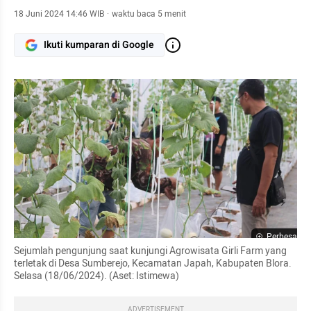
18 Juni 2024 14:46 WIB
·
waktu baca 5 menit
Ikuti kumparan di Google
Perbesar
Sejumlah pengunjung saat kunjungi Agrowisata Girli Farm yang 
terletak di Desa Sumberejo, Kecamatan Japah, Kabupaten Blora. 
Selasa (18/06/2024). (Aset: Istimewa)
ADVERTISEMENT