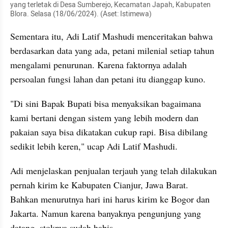
yang terletak di Desa Sumberejo, Kecamatan Japah, Kabupaten 
Blora. Selasa (18/06/2024). (Aset: Istimewa)
Sementara itu, Adi Latif Mashudi menceritakan bahwa 
berdasarkan data yang ada, petani milenial setiap tahun 
mengalami penurunan. Karena faktornya adalah 
persoalan fungsi lahan dan petani itu dianggap kuno.
"Di sini Bapak Bupati bisa menyaksikan bagaimana 
kami bertani dengan sistem yang lebih modern dan 
pakaian saya bisa dikatakan cukup rapi. Bisa dibilang 
sedikit lebih keren," ucap Adi Latif Mashudi.
Adi menjelaskan penjualan terjauh yang telah dilakukan 
pernah kirim ke Kabupaten Cianjur, Jawa Barat. 
Bahkan menurutnya hari ini harus kirim ke Bogor dan 
Jakarta. Namun karena banyaknya pengunjung yang 
datang, stoknya sudah habis.