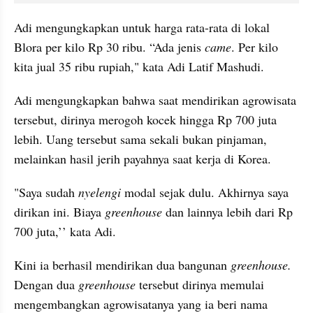
Adi mengungkapkan untuk harga rata-rata di lokal 
Blora per kilo Rp 30 ribu. “Ada jenis 
came
. Per kilo 
kita jual 35 ribu rupiah," kata Adi Latif Mashudi.
Adi mengungkapkan bahwa saat mendirikan agrowisata 
tersebut, dirinya merogoh kocek hingga Rp 700 juta 
lebih. Uang tersebut sama sekali bukan pinjaman, 
melainkan hasil jerih payahnya saat kerja di Korea.
"Saya sudah 
nyelengi
 modal sejak dulu. Akhirnya saya 
dirikan ini. Biaya 
greenhouse 
dan lainnya lebih dari Rp 
700 juta,’’ kata Adi.
Kini ia berhasil mendirikan dua bangunan 
greenhouse.
Dengan dua 
greenhouse 
tersebut dirinya memulai 
mengembangkan agrowisatanya yang ia beri nama 