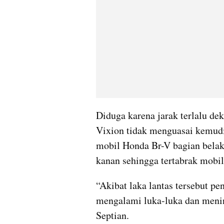
Diduga karena jarak terlalu de
Vixion tidak menguasai kemudi
mobil Honda Br-V bagian belakan
kanan sehingga tertabrak mobil
“Akibat laka lantas tersebut p
mengalami luka-luka dan mening
Septian.