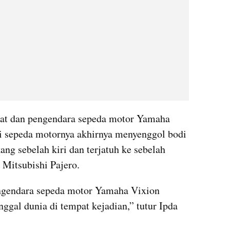
kat dan pengendara sepeda motor Yamaha 
 sepeda motornya akhirnya menyenggol bodi 
g sebelah kiri dan terjatuh ke sebelah 
 Mitsubishi Pajero.
engendara sepeda motor Yamaha Vixion 
gal dunia di tempat kejadian,” tutur Ipda 