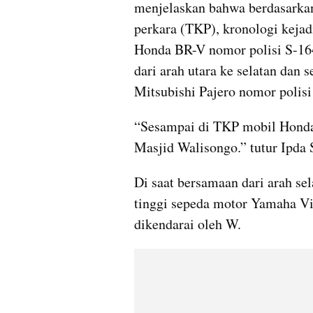
menjelaskan bahwa berdasarkan 
perkara (TKP), kronologi kejad
Honda BR-V nomor polisi S-16
dari arah utara ke selatan dan 
Mitsubishi Pajero nomor polis
“Sesampai di TKP mobil Honda
Masjid Walisongo.” tutur Ipda 
Di saat bersamaan dari arah sel
tinggi sepeda motor Yamaha Vi
dikendarai oleh W.