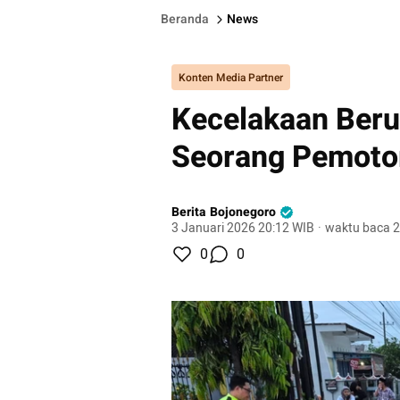
Beranda
News
Konten Media Partner
Kecelakaan Beru
Seorang Pemoto
Berita Bojonegoro
3 Januari 2026 20:12 WIB
·
waktu baca 2
0
0