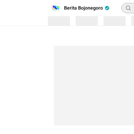
Penca
Berita Bojonegoro
Loading
Loading
Loading