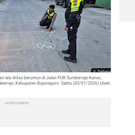
Perbesar
n lalu lintas beruntun di Jalan PUK Sumberrejo-Kanor, 
rrejo, Kabupaten Bojonegoro. Sabtu (03/01/2026) (Aset: 
ADVERTISEMENT