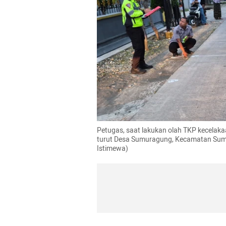
Petugas, saat lakukan olah TKP kecelakaa
turut Desa Sumuragung, Kecamatan Sumbe
Istimewa)