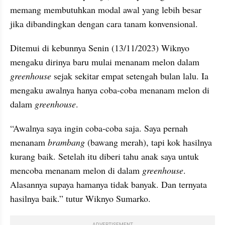
memang membutuhkan modal awal yang lebih besar 
jika dibandingkan dengan cara tanam konvensional.
Ditemui di kebunnya Senin (13/11/2023) Wiknyo 
mengaku dirinya baru mulai menanam melon dalam 
greenhouse 
sejak sekitar empat setengah bulan lalu. Ia 
mengaku awalnya hanya coba-coba menanam melon di 
dalam 
greenhouse
.
“Awalnya saya ingin coba-coba saja. Saya pernah 
menanam 
brambang
 (bawang merah), tapi kok hasilnya 
kurang baik. Setelah itu diberi tahu anak saya untuk 
mencoba menanam melon di dalam 
greenhouse
. 
Alasannya supaya hamanya tidak banyak. Dan ternyata 
hasilnya baik.” tutur Wiknyo Sumarko.
ADVERTISEMENT