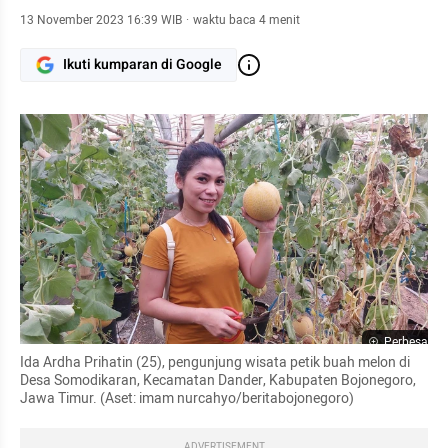
13 November 2023 16:39 WIB
·
waktu baca 4 menit
Ikuti kumparan di Google
Perbesar
Ida Ardha Prihatin (25), pengunjung wisata petik buah melon di 
Desa Somodikaran, Kecamatan Dander, Kabupaten Bojonegoro, 
Jawa Timur. (Aset: imam nurcahyo/beritabojonegoro)
ADVERTISEMENT