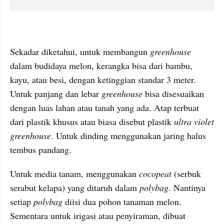
Sekadar diketahui, untuk membangun 
greenhouse 
dalam budidaya melon, kerangka bisa dari bambu, 
kayu, atau besi, dengan ketinggian standar 3 meter. 
Untuk panjang dan lebar 
greenhouse
 bisa disesuaikan 
dengan luas lahan atau tanah yang ada. Atap terbuat 
dari plastik khusus atau biasa disebut plastik 
ultra violet 
greenhouse
. Untuk dinding menggunakan jaring halus 
tembus pandang.
Untuk media tanam, menggunakan 
cocopeat 
(serbuk 
serabut kelapa) yang ditaruh dalam 
polybag
. Nantinya 
setiap 
polybag 
diisi dua pohon tanaman melon. 
Sementara untuk irigasi atau penyiraman, dibuat 