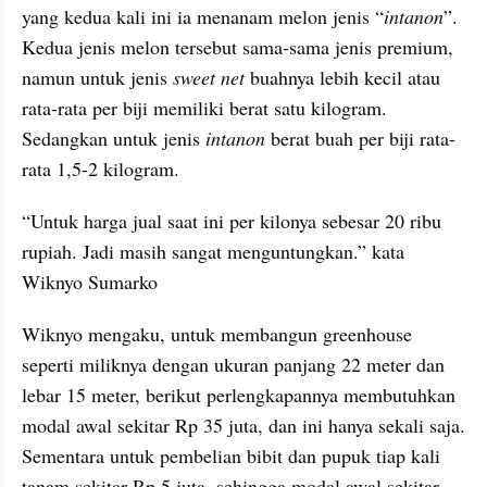
yang kedua kali ini ia menanam melon jenis “
intanon
”. 
Kedua jenis melon tersebut sama-sama jenis premium, 
namun untuk jenis 
sweet net 
buahnya lebih kecil atau 
rata-rata per biji memiliki berat satu kilogram. 
Sedangkan untuk jenis 
intanon 
berat buah per biji rata-
rata 1,5-2 kilogram.
“Untuk harga jual saat ini per kilonya sebesar 20 ribu 
rupiah. Jadi masih sangat menguntungkan.” kata 
Wiknyo Sumarko
Wiknyo mengaku, untuk membangun greenhouse 
seperti miliknya dengan ukuran panjang 22 meter dan 
lebar 15 meter, berikut perlengkapannya membutuhkan 
modal awal sekitar Rp 35 juta, dan ini hanya sekali saja. 
Sementara untuk pembelian bibit dan pupuk tiap kali 
tanam sekitar Rp 5 juta, sehingga modal awal sekitar 