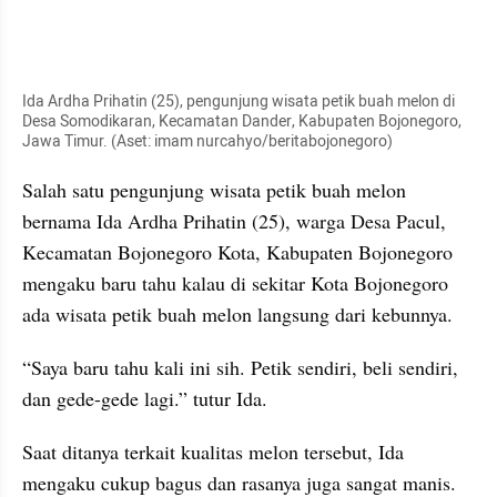
Ida Ardha Prihatin (25), pengunjung wisata petik buah melon di 
Desa Somodikaran, Kecamatan Dander, Kabupaten Bojonegoro, 
Jawa Timur. (Aset: imam nurcahyo/beritabojonegoro)
Salah satu pengunjung wisata petik buah melon 
bernama Ida Ardha Prihatin (25), warga Desa Pacul, 
Kecamatan Bojonegoro Kota, Kabupaten Bojonegoro 
mengaku baru tahu kalau di sekitar Kota Bojonegoro 
ada wisata petik buah melon langsung dari kebunnya.
“Saya baru tahu kali ini sih. Petik sendiri, beli sendiri, 
dan gede-gede lagi.” tutur Ida.
Saat ditanya terkait kualitas melon tersebut, Ida 
mengaku cukup bagus dan rasanya juga sangat manis. 