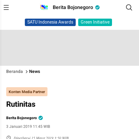
Berita Bojonegoro
SATU Indonesia Awards
Green Initiative
Beranda
News
Konten Media Partner
Rutinitas
Berita Bojonegoro
3 Januari 2019 11:45 WIB
Diperbarui
15 Maret 2019 3:50 WIB