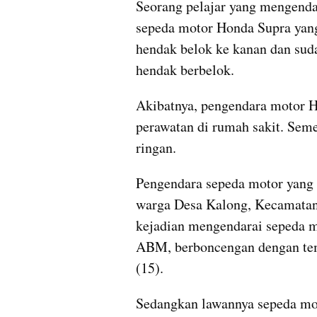
Seorang pelajar yang mengenda
sepeda motor Honda Supra yang 
hendak belok ke kanan dan suda
hendak berbelok.
Akibatnya, pengendara motor H
perawatan di rumah sakit. Sem
ringan.
Pengendara sepeda motor yang m
warga Desa Kalong, Kecamatan
kejadian mengendarai sepeda m
ABM, berboncengan dengan tem
(15).
Sedangkan lawannya sepeda mot