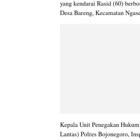
yang kendarai Rasid (60) berb
Desa Bareng, Kecamatan Ngas
Kepala Unit Penegakan Hukum (
Lantas) Polres Bojonegoro, Ins