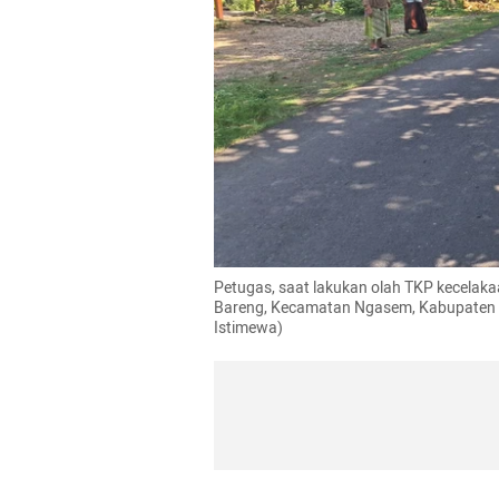
Petugas, saat lakukan olah TKP kecelakaan
Bareng, Kecamatan Ngasem, Kabupaten B
Istimewa)