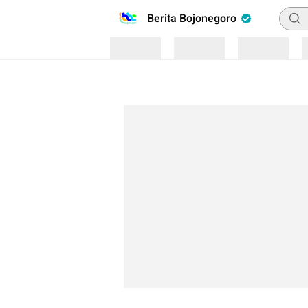
Penca
Berita Bojonegoro
Loading
Loading
Loading