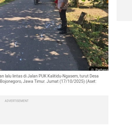
Perbesar
 lalu lintas di Jalan PUK Kalitidu-Ngasem, turut Desa 
ojonegoro, Jawa Timur. Jumat (17/10/2025) (Aset: 
ADVERTISEMENT