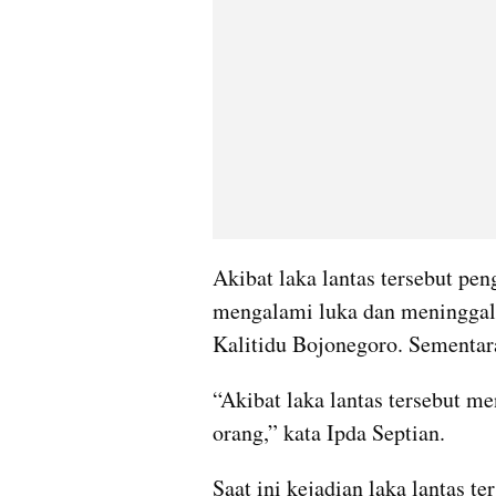
Akibat laka lantas tersebut pe
mengalami luka dan meninggal
Kalitidu Bojonegoro. Sementa
“Akibat laka lantas tersebut me
orang,” kata Ipda Septian.
Saat ini kejadian laka lantas te