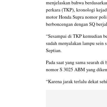
menjelaskan bahwa berdasarkan 
perkara (TKP), kronologi kejad
motor Honda Supra nomor polis
berboncengan dengan SQ berjala
“Sesampai di TKP kemudian be
sudah menyalakan lampu sein seb
Septian.
Pada saat yang sama searah di 
nomor S 3025 ABM yang diken
“Karena jarak terlalu dekat sehi