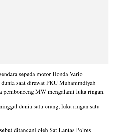
ngendara sepeda motor Honda Vario 
 dunia saat dirawat PKU Muhammdiyah 
ra pembonceng MW mengalami luka ringan.
ninggal dunia satu orang, luka ringan satu 
rsebut ditangani oleh Sat Lantas Polres 