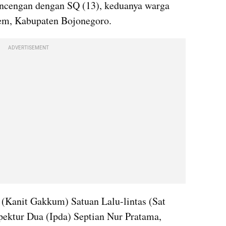
oncengan dengan SQ (13), keduanya warga 
em, Kabupaten Bojonegoro.
ADVERTISEMENT
Kanit Gakkum) Satuan Lalu-lintas (Sat 
pektur Dua (Ipda) Septian Nur Pratama, 