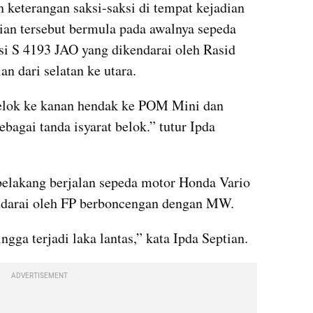
keterangan saksi-saksi di tempat kejadian 
ian tersebut bermula pada awalnya sepeda 
i S 4193 JAO yang dikendarai oleh Rasid 
n dari selatan ke utara.
lok ke kanan hendak ke POM Mini dan 
agai tanda isyarat belok.” tutur Ipda 
belakang berjalan sepeda motor Honda Vario 
darai oleh FP berboncengan dengan MW.
ngga terjadi laka lantas,” kata Ipda Septian.
ADVERTISEMENT