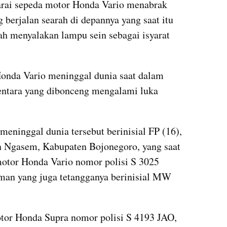
rai sepeda motor Honda Vario menabrak 
berjalan searah di depannya yang saat itu 
h menyalakan lampu sein sebagai isyarat 
onda Vario meninggal dunia saat dalam 
entara yang dibonceng mengalami luka 
eninggal dunia tersebut berinisial FP (16), 
 Ngasem, Kabupaten Bojonegoro, yang saat 
otor Honda Vario nomor polisi S 3025 
an yang juga tetangganya berinisial MW 
or Honda Supra nomor polisi S 4193 JAO, 