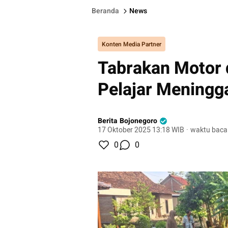
Beranda
News
Konten Media Partner
Tabrakan Motor 
Pelajar Meningg
Berita Bojonegoro
17 Oktober 2025 13:18 WIB
·
waktu baca
0
0