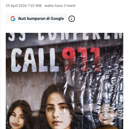
29 April 2026 7:02 WIB
·
waktu baca 3 menit
Ikuti kumparan di Google