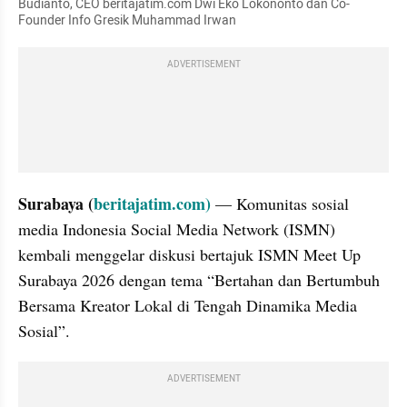
Budianto, CEO beritajatim.com Dwi Eko Lokononto dan Co-
Founder Info Gresik Muhammad Irwan
ADVERTISEMENT
Surabaya
(
beritajatim.com)
— Komunitas sosial 
media Indonesia Social Media Network (ISMN) 
kembali menggelar diskusi bertajuk ISMN Meet Up 
Surabaya 2026 dengan tema “Bertahan dan Bertumbuh 
Bersama Kreator Lokal di Tengah Dinamika Media 
Sosial”. 
ADVERTISEMENT