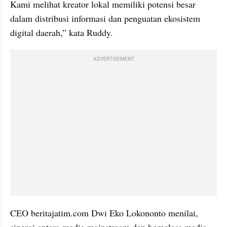
Kami melihat kreator lokal memiliki potensi besar 
dalam distribusi informasi dan penguatan ekosistem 
digital daerah,” kata Ruddy.
ADVERTISEMENT
CEO beritajatim.com Dwi Eko Lokononto menilai, 
sinergi antara media mainstream dan homeless media 