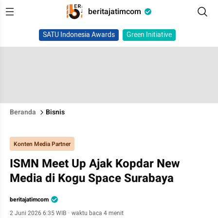
beritajatimcom
SATU Indonesia Awards
Green Initiative
Beranda
Bisnis
Konten Media Partner
ISMN Meet Up Ajak Kopdar New
Media di Kogu Space Surabaya
beritajatimcom
2 Juni 2026 6:35 WIB
·
waktu baca 4 menit