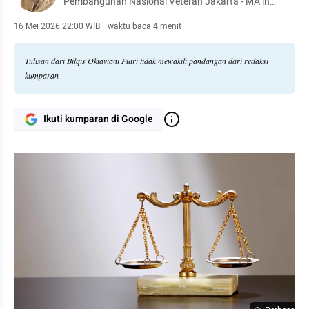
Pembangunan Nasional Veteran Jakarta - MA in
International Development and Cooperation, Nagoya
University, Japan
16 Mei 2026 22:00 WIB
·
waktu baca 4 menit
Tulisan dari Bilqis Oktaviani Putri tidak mewakili pandangan dari redaksi
kumparan
Ikuti kumparan di Google