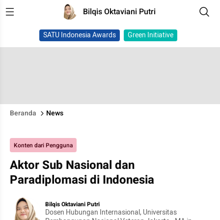
Bilqis Oktaviani Putri
SATU Indonesia Awards
Green Initiative
Beranda
News
Konten dari Pengguna
Aktor Sub Nasional dan
Paradiplomasi di Indonesia
Bilqis Oktaviani Putri
Dosen Hubungan Internasional, Universitas