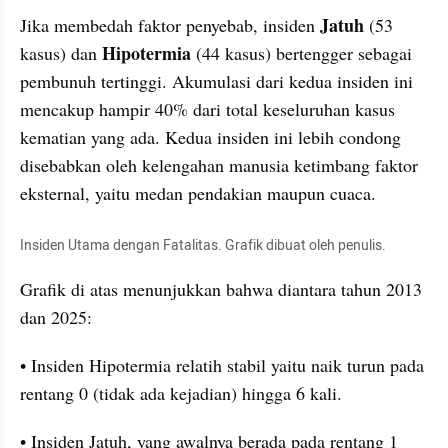
Jatuh
Jika membedah faktor penyebab, insiden 
 (53 
Hipotermia
kasus) dan 
 (44 kasus) bertengger sebagai 
pembunuh tertinggi. Akumulasi dari kedua insiden ini 
mencakup hampir 40% dari total keseluruhan kasus 
kematian yang ada. Kedua insiden ini lebih condong 
disebabkan oleh kelengahan manusia ketimbang faktor 
eksternal, yaitu medan pendakian maupun cuaca.
Insiden Utama dengan Fatalitas. Grafik dibuat oleh penulis.
Grafik di atas menunjukkan bahwa diantara tahun 2013 
dan 2025:
• Insiden Hipotermia relatih stabil yaitu naik turun pada 
rentang 0 (tidak ada kejadian) hingga 6 kali.
• Insiden Jatuh, yang awalnya berada pada rentang 1 