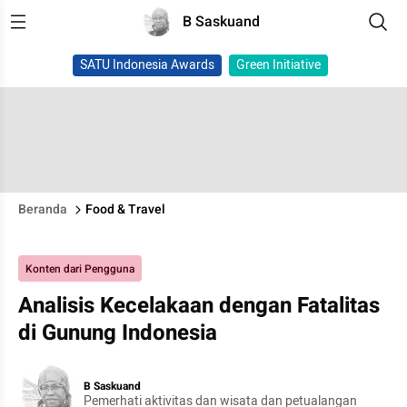
B Saskuand
SATU Indonesia Awards
Green Initiative
Beranda
Food & Travel
Konten dari Pengguna
Analisis Kecelakaan dengan Fatalitas
di Gunung Indonesia
B Saskuand
Pemerhati aktivitas dan wisata dan petualangan