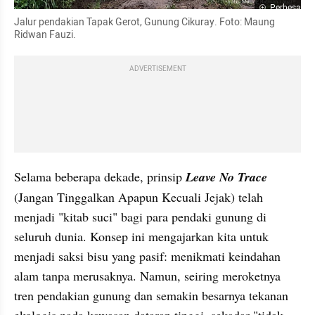
Perbesar
Jalur pendakian Tapak Gerot, Gunung Cikuray. Foto: Maung 
Ridwan Fauzi.
ADVERTISEMENT
Selama beberapa dekade, prinsip 
Leave No Trace
(Jangan Tinggalkan Apapun Kecuali Jejak) telah 
menjadi "kitab suci" bagi para pendaki gunung di 
seluruh dunia. Konsep ini mengajarkan kita untuk 
menjadi saksi bisu yang pasif: menikmati keindahan 
alam tanpa merusaknya. Namun, seiring meroketnya 
tren pendakian gunung dan semakin besarnya tekanan 
ekologis pada kawasan dataran tinggi, sekadar "tidak 