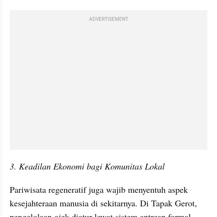
ADVERTISEMENT
3. Keadilan Ekonomi bagi Komunitas Lokal
Pariwisata regeneratif juga wajib menyentuh aspek 
kesejahteraan manusia di sekitarnya. Di Tapak Gerot, 
pengelolaan ojek diatur lewat sistem antrean formal 