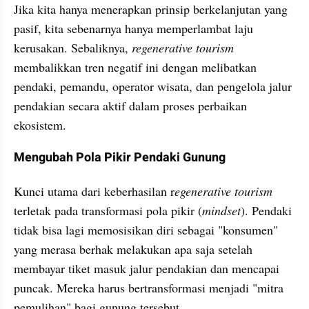
Jika kita hanya menerapkan prinsip berkelanjutan yang 
pasif, kita sebenarnya hanya memperlambat laju 
kerusakan. Sebaliknya, 
regenerative tourism
membalikkan tren negatif ini dengan melibatkan 
pendaki, pemandu, operator wisata, dan pengelola jalur 
pendakian secara aktif dalam proses perbaikan 
ekosistem.
Mengubah Pola Pikir Pendaki Gunung
Kunci utama dari keberhasilan r
egenerative tourism 
terletak pada transformasi pola pikir (
mindset
). Pendaki 
tidak bisa lagi memosisikan diri sebagai "konsumen" 
yang merasa berhak melakukan apa saja setelah 
membayar tiket masuk jalur pendakian dan mencapai 
puncak. Mereka harus bertransformasi menjadi "mitra 
pemulihan" bagi gunung tersebut.