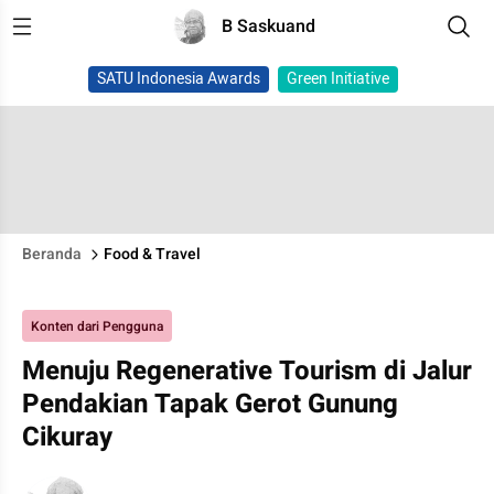
B Saskuand
SATU Indonesia Awards
Green Initiative
Beranda
Food & Travel
Konten dari Pengguna
Menuju Regenerative Tourism di Jalur
Pendakian Tapak Gerot Gunung
Cikuray