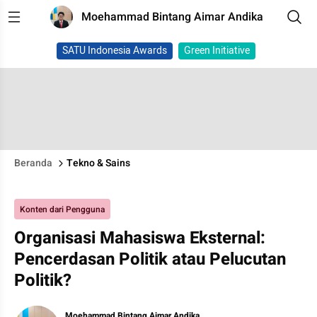
Moehammad Bintang Aimar Andika
SATU Indonesia Awards
Green Initiative
Beranda
Tekno & Sains
Konten dari Pengguna
Organisasi Mahasiswa Eksternal:
Pencerdasan Politik atau Pelucutan
Politik?
Moehammad Bintang Aimar Andika