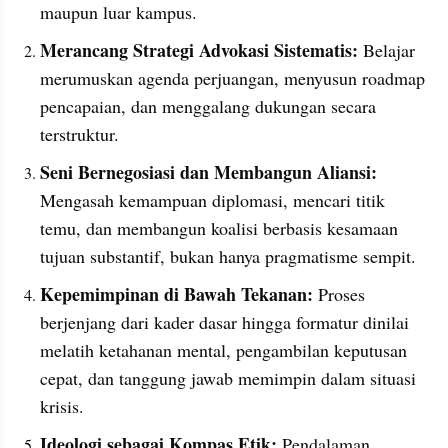
maupun luar kampus.
Merancang Strategi Advokasi Sistematis:
 Belajar 
merumuskan agenda perjuangan, menyusun roadmap 
pencapaian, dan menggalang dukungan secara 
terstruktur.
Seni Bernegosiasi dan Membangun Aliansi:
Mengasah kemampuan diplomasi, mencari titik 
temu, dan membangun koalisi berbasis kesamaan 
tujuan substantif, bukan hanya pragmatisme sempit.
Kepemimpinan di Bawah Tekanan:
 Proses 
berjenjang dari kader dasar hingga formatur dinilai 
melatih ketahanan mental, pengambilan keputusan 
cepat, dan tanggung jawab memimpin dalam situasi 
krisis.
Ideologi sebagai Kompas Etik:
 Pendalaman 