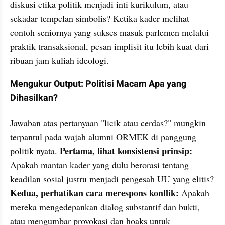
diskusi etika politik menjadi inti kurikulum, atau 
sekadar tempelan simbolis? Ketika kader melihat 
contoh seniornya yang sukses masuk parlemen melalui 
praktik transaksional, pesan implisit itu lebih kuat dari 
ribuan jam kuliah ideologi.
Mengukur Output: Politisi Macam Apa yang 
Dihasilkan?
Jawaban atas pertanyaan "licik atau cerdas?" mungkin 
terpantul pada wajah alumni ORMEK di panggung 
Pertama, lihat konsistensi prinsip:
politik nyata. 
Apakah mantan kader yang dulu berorasi tentang 
keadilan sosial justru menjadi pengesah UU yang elitis? 
Kedua, perhatikan cara merespons konflik:
 Apakah 
mereka mengedepankan dialog substantif dan bukti, 
atau mengumbar provokasi dan hoaks untuk 