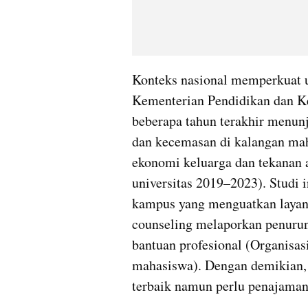
Konteks nasional memperkuat u
Kementerian Pendidikan dan Keb
beberapa tahun terakhir menunj
dan kecemasan di kalangan maha
ekonomi keluarga dan tekanan a
universitas 2019–2023). Studi 
kampus yang menguatkan layana
counseling melaporkan penurun
bantuan profesional (Organisas
mahasiswa). Dengan demikian, i
terbaik namun perlu penajaman 