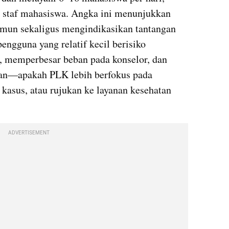
18 staf mahasiswa. Angka ini menunjukkan 
mun sekaligus mengindikasikan tantangan 
pengguna yang relatif kecil berisiko 
, memperbesar beban pada konselor, dan 
nan—apakah PLK lebih berfokus pada 
 kasus, atau rujukan ke layanan kesehatan 
ADVERTISEMENT