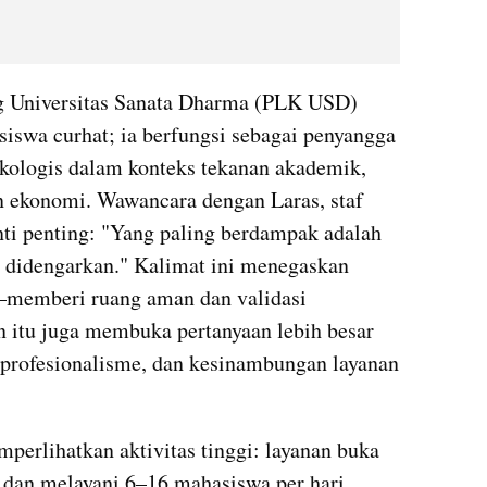
g Universitas Sanata Dharma (PLK USD) 
siswa curhat; ia berfungsi sebagai penyangga 
kologis dalam konteks tekanan akademik, 
an ekonomi. Wawancara dengan Laras, staf 
i penting: "Yang paling berdampak adalah 
 didengarkan." Kalimat ini menegaskan 
—memberi ruang aman dan validasi 
tu juga membuka pertanyaan lebih besar 
, profesionalisme, dan kesinambungan layanan 
.
rlihatkan aktivitas tinggi: layanan buka 
an melayani 6–16 mahasiswa per hari, 