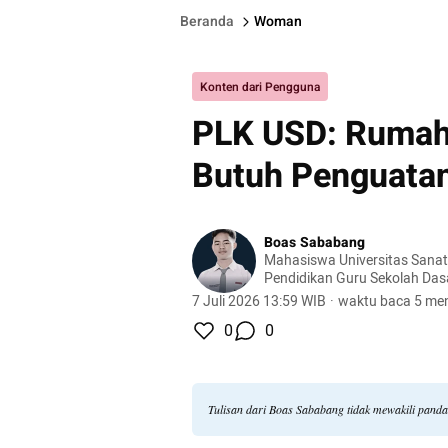
Beranda
Woman
Konten dari Pengguna
PLK USD: Rumah
Butuh Penguatan
Boas Sababang
Mahasiswa Universitas Sana
Pendidikan Guru Sekolah Da
7 Juli 2026 13:59 WIB
·
waktu baca 5 men
0
0
Tulisan dari Boas Sababang tidak mewakili pand