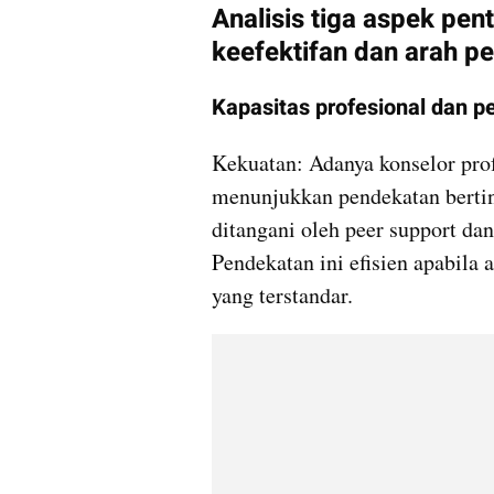
Analisis tiga aspek pen
keefektifan dan arah p
Kapasitas profesional dan 
Kekuatan: Adanya konselor prof
menunjukkan pendekatan berting
ditangani oleh peer support dan
Pendekatan ini efisien apabila a
yang terstandar.