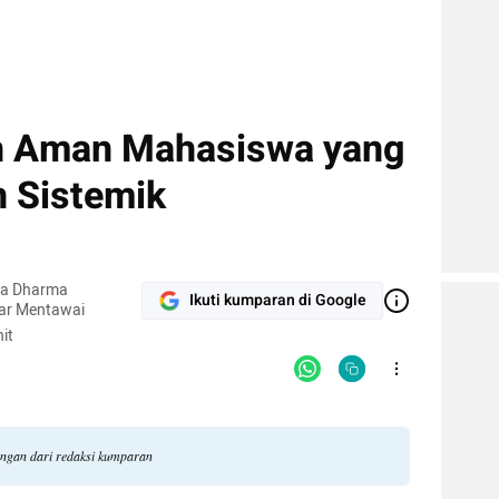
 Aman Mahasiswa yang
 Sistemik
ta Dharma
Ikuti kumparan di Google
sar Mentawai
it
angan dari redaksi kumparan