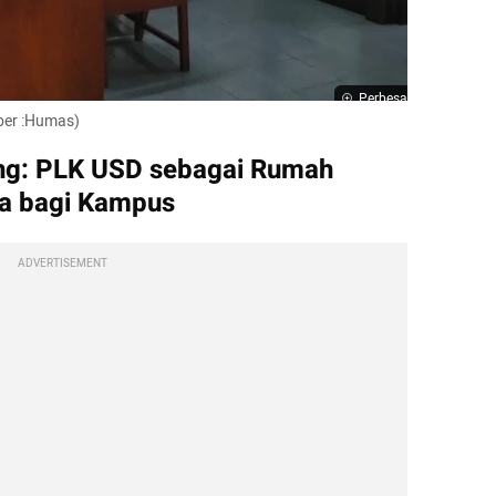
Perbesar
ber :Humas)
ng: PLK USD sebagai Rumah 
a bagi Kampus
ADVERTISEMENT