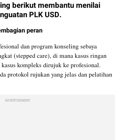
ting berikut membantu menilai 
enguatan PLK USD.
pembagian peran
esional dan program konseling sebaya 
kat (stepped care), di mana kasus ringan 
 kasus kompleks dirujuk ke profesional. 
da protokol rujukan yang jelas dan pelatihan 
ADVERTISEMENT