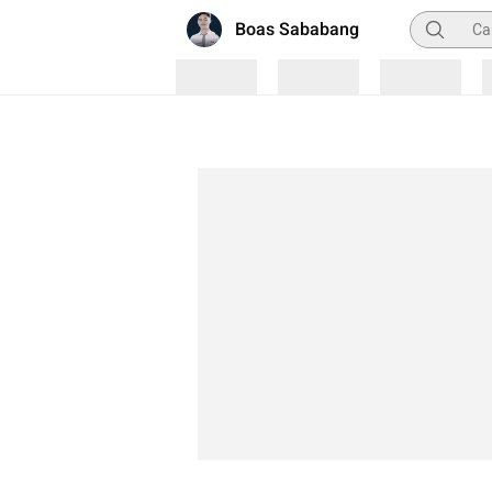
Pencarian
Boas Sababang
Loading
Loading
Loading