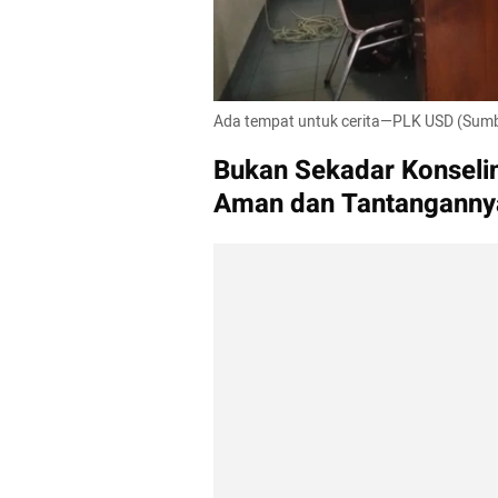
Ada tempat untuk cerita—PLK USD (Sum
Bukan Sekadar Konseli
Aman dan Tantanganny