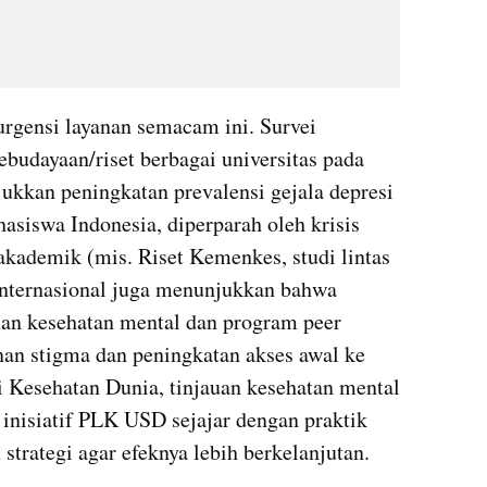
rgensi layanan semacam ini. Survei 
udayaan/riset berbagai universitas pada 
ukkan peningkatan prevalensi gejala depresi 
siswa Indonesia, diperparah oleh krisis 
kademik (mis. Riset Kemenkes, studi lintas 
internasional juga menunjukkan bahwa 
n kesehatan mental dan program peer 
an stigma dan peningkatan akses awal ke 
i Kesehatan Dunia, tinjauan kesehatan mental 
nisiatif PLK USD sejajar dengan praktik 
strategi agar efeknya lebih berkelanjutan.