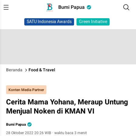
Bumi Papua
SATU Indonesia Awards
Green Initiative
Beranda
Food & Travel
Konten Media Partner
Cerita Mama Yohana, Meraup Untung
Menjual Noken di KMAN VI
Bumi Papua
28 Oktober 2022 20:26 WIB
·
waktu baca 3 menit