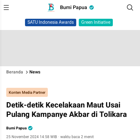
Bumi Papua
SATU Indonesia Awards
Green Initiative
Beranda
News
Konten Media Partner
Detik-detik Kecelakaan Maut Usai
Pulang Kampanye Akbar di Tolikara
Bumi Papua
25 November 2024 14:58 WIB
·
waktu baca 2 menit