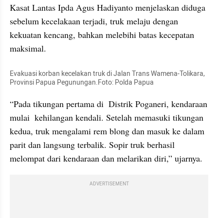
Kasat Lantas Ipda Agus Hadiyanto menjelaskan diduga 
sebelum kecelakaan terjadi, truk melaju dengan 
kekuatan kencang, bahkan melebihi batas kecepatan 
maksimal.
Evakuasi korban kecelakan truk di Jalan Trans Wamena-Tolikara, 
Provinsi Papua Pegunungan.Foto: Polda Papua
“Pada tikungan pertama di  Distrik Poganeri, kendaraan 
mulai  kehilangan kendali. Setelah memasuki tikungan 
kedua, truk mengalami rem blong dan masuk ke dalam 
parit dan langsung terbalik. Sopir truk berhasil 
melompat dari kendaraan dan melarikan diri,” ujarnya.
ADVERTISEMENT