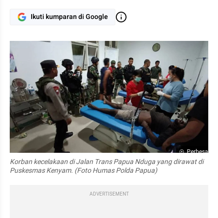
Ikuti kumparan di Google
Perbesar
Korban kecelakaan di Jalan Trans Papua Nduga yang dirawat di 
Puskesmas Kenyam. (Foto Humas Polda Papua)
ADVERTISEMENT