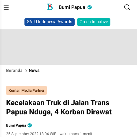
Bumi Papua
SATU Indonesia Awards
Green Initiative
Beranda
News
Konten Media Partner
Kecelakaan Truk di Jalan Trans
Papua Nduga, 4 Korban Dirawat
Bumi Papua
25 September 2022 18:04 WIB
·
waktu baca 1 menit