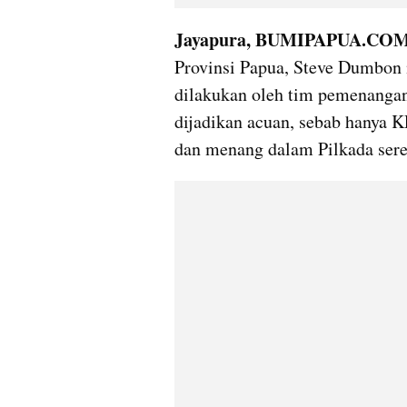
Jayapura, BUMIPAPUA.CO
Provinsi Papua, Steve Dumbon m
dilakukan oleh tim pemenangan 
dijadikan acuan, sebab hanya 
dan menang dalam Pilkada sere