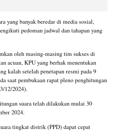
a yang banyak beredar di media sosial, 
ngikuti pedoman jadwal dan tahapan yang 
mkan oleh masing-masing tim sukses di 
ikan acuan, KPU yang berhak menentukan 
ng kalah setelah penetapan resmi pada 9 
da saat pembukaan rapat pleno penghitungan 
(3/12/2024).
ungan suara telah dilakukan mulai 30 
mber 2024.
ara tingkat distrik (PPD) dapat cepat 