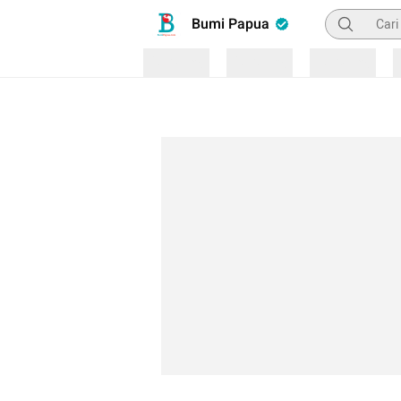
Pencarian
Bumi Papua
Loading
Loading
Loading