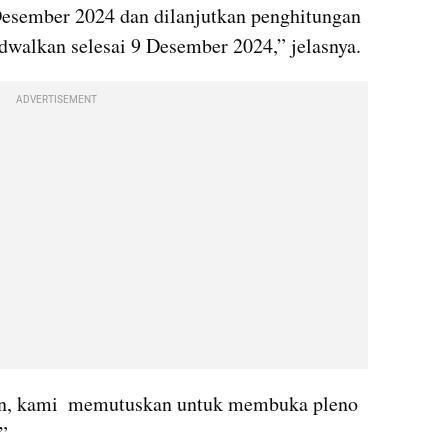
Desember 2024 dan dilanjutkan penghitungan 
adwalkan selesai 9 Desember 2024,” jelasnya.
ADVERTISEMENT
n, kami  memutuskan untuk membuka pleno 
” 