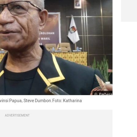
Perbesar
insi Papua, Steve Dumbon.Foto: Katharina
ADVERTISEMENT