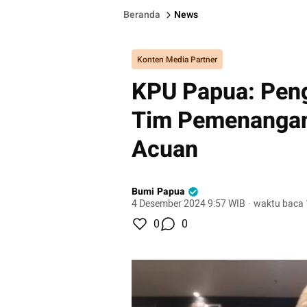
Beranda
News
Konten Media Partner
KPU Papua: Peng
Tim Pemenangan 
Acuan
Bumi Papua
4 Desember 2024 9:57 WIB
·
waktu baca 
0
0