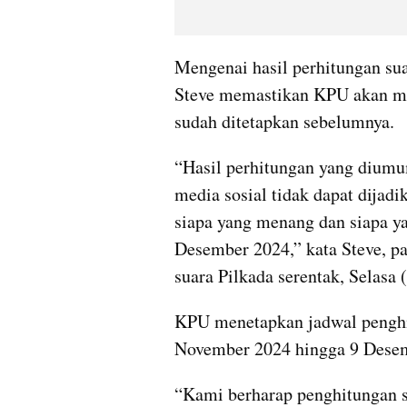
Mengenai hasil perhitungan suar
Steve memastikan KPU akan me
sudah ditetapkan sebelumnya.
“Hasil perhitungan yang diumu
media sosial tidak dapat dijad
siapa yang menang dan siapa ya
Desember 2024,” kata Steve, pa
suara Pilkada serentak, Selasa 
KPU menetapkan jadwal penghit
November 2024 hingga 9 Dese
“Kami berharap penghitungan su