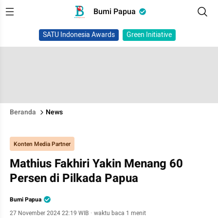
Bumi Papua
SATU Indonesia Awards
Green Initiative
Beranda
News
Konten Media Partner
Mathius Fakhiri Yakin Menang 60
Persen di Pilkada Papua
Bumi Papua
27 November 2024 22:19 WIB
·
waktu baca 1 menit