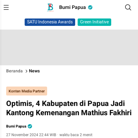
Bumi Papua
SATU Indonesia Awards
Green Initiative
Beranda
News
Konten Media Partner
Optimis, 4 Kabupaten di Papua Jadi
Kantong Kemenangan Mathius Fakhiri
Bumi Papua
27 November 2024 22:44 WIB
·
waktu baca 2 menit