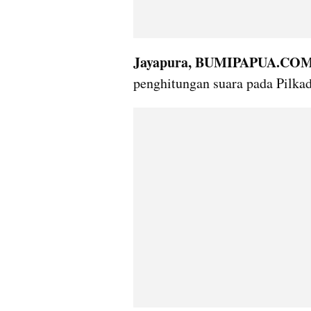
Jayapura, BUMIPAPUA.CO
penghitungan suara pada Pilkad