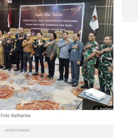
Perbesar
 Foto: Katharina
ADVERTISEMENT