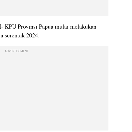
M
- KPU Provinsi Papua mulai melakukan 
a serentak 2024.
ADVERTISEMENT