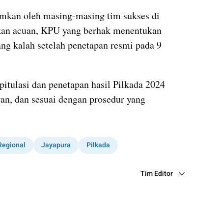
mkan oleh masing-masing tim sukses di 
ikan acuan, KPU yang berhak menentukan 
ng kalah setelah penetapan resmi pada 9 
tulasi dan penetapan hasil Pilkada 2024 
an, dan sesuai dengan prosedur yang 
Regional
Jayapura
Pilkada
Tim Editor
Editor Section