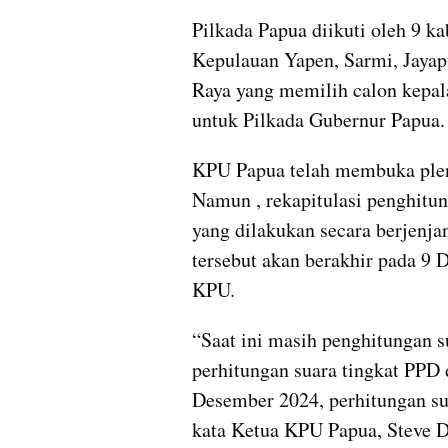
Pilkada Papua diikuti oleh 9 k
Kepulauan Yapen, Sarmi, Jaya
Raya yang memilih calon kepal
untuk Pilkada Gubernur Papua.
KPU Papua telah membuka plen
Namun , rekapitulasi penghitun
yang dilakukan secara berjenja
tersebut akan berakhir pada 9 D
KPU.
“Saat ini masih penghitungan su
perhitungan suara tingkat PPD d
Desember 2024, perhitungan suar
kata Ketua KPU Papua, Steve D