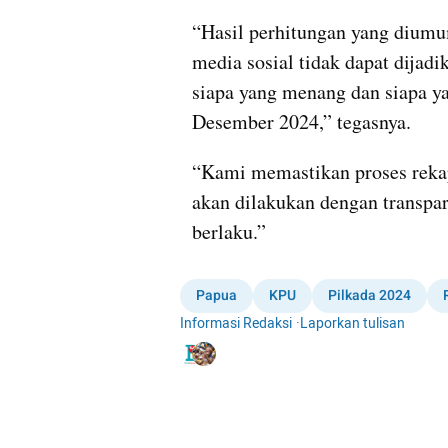
“Hasil perhitungan yang diumu
media sosial tidak dapat dijad
siapa yang menang dan siapa ya
Desember 2024,” tegasnya.
“Kami memastikan proses rekapi
akan dilakukan dengan transpar
berlaku.”  
Papua
KPU
Pilkada 2024
Informasi Redaksi
·
Laporkan tulisan