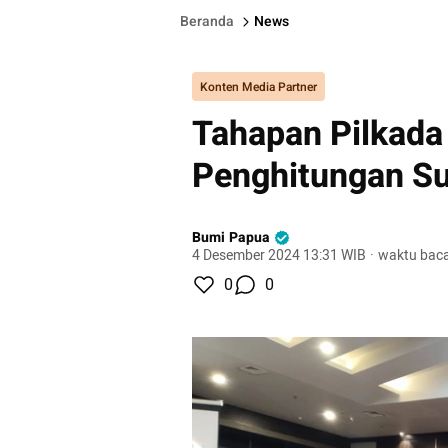
Beranda
News
Konten Media Partner
Tahapan Pilkada
Penghitungan Sua
Bumi Papua
4 Desember 2024 13:31 WIB
·
waktu baca
0
0