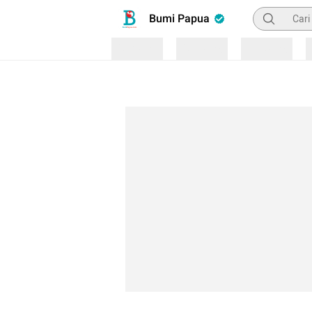
Pencarian
Bumi Papua
Loading
Loading
Loading