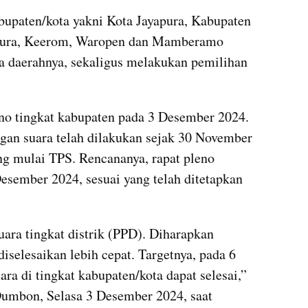
abupaten/kota yakni Kota Jayapura, Kabupaten 
pura, Keerom, Waropen dan Mamberamo 
a daerahnya, sekaligus melakukan pemilihan 
o tingkat kabupaten pada 3 Desember 2024. 
gan suara telah dilakukan sejak 30 November 
ng mulai TPS. Rencananya, rapat pleno 
esember 2024, sesuai yang telah ditetapkan 
ara tingkat distrik (PPD). Diharapkan 
iselesaikan lebih cepat. Targetnya, pada 6 
a di tingkat kabupaten/kota dapat selesai,” 
umbon, Selasa 3 Desember 2024, saat 