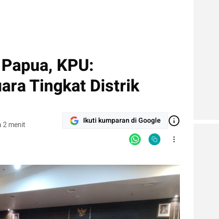
 Papua, KPU:
ra Tingkat Distrik
Ikuti kumparan di Google
 2 menit