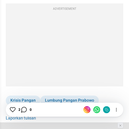
ADVERTISEMENT
Krisis Pangan
Lumbung Pangan Prabowo
Agraria dan Tata Ruang
2
0
Laporkan tulisan
Tim Editor