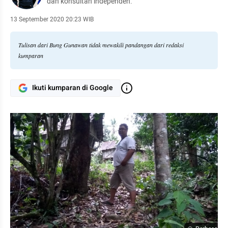
dan konsultan independen.
13 September 2020 20:23 WIB
Tulisan dari Bung Gunawan tidak mewakili pandangan dari redaksi
kumparan
Ikuti kumparan di Google