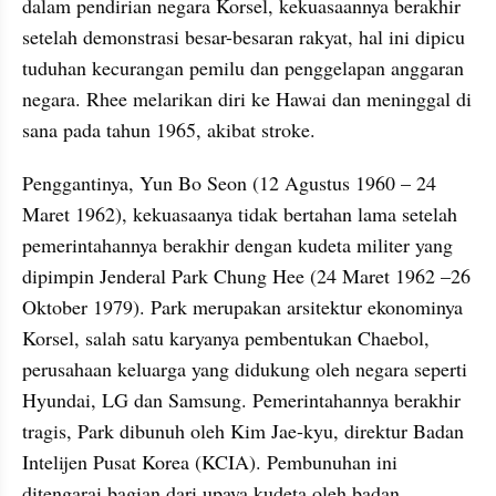
dalam pendirian negara Korsel, kekuasaannya berakhir 
setelah demonstrasi besar-besaran rakyat, hal ini dipicu 
tuduhan kecurangan pemilu dan penggelapan anggaran 
negara. Rhee melarikan diri ke Hawai dan meninggal di 
sana pada tahun 1965, akibat stroke.
Penggantinya, Yun Bo Seon (12 Agustus 1960 – 24 
Maret 1962), kekuasaanya tidak bertahan lama setelah 
pemerintahannya berakhir dengan kudeta militer yang 
dipimpin Jenderal Park Chung Hee (24 Maret 1962 –26 
Oktober 1979). Park merupakan arsitektur ekonominya 
Korsel, salah satu karyanya pembentukan Chaebol, 
perusahaan keluarga yang didukung oleh negara seperti 
Hyundai, LG dan Samsung. Pemerintahannya berakhir 
tragis, Park dibunuh oleh Kim Jae-kyu, direktur Badan 
Intelijen Pusat Korea (KCIA). Pembunuhan ini 
ditengarai bagian dari upaya kudeta oleh badan 