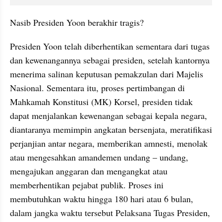
Nasib Presiden Yoon berakhir tragis?
Presiden Yoon telah diberhentikan sementara dari tugas 
dan kewenangannya sebagai presiden, setelah kantornya 
menerima salinan keputusan pemakzulan dari Majelis 
Nasional. Sementara itu, proses pertimbangan di 
Mahkamah Konstitusi (MK) Korsel, presiden tidak 
dapat menjalankan kewenangan sebagai kepala negara, 
diantaranya memimpin angkatan bersenjata, meratifikasi 
perjanjian antar negara, memberikan amnesti, menolak 
atau mengesahkan amandemen undang – undang, 
mengajukan anggaran dan mengangkat atau 
memberhentikan pejabat publik. Proses ini 
membutuhkan waktu hingga 180 hari atau 6 bulan, 
dalam jangka waktu tersebut Pelaksana Tugas Presiden, 