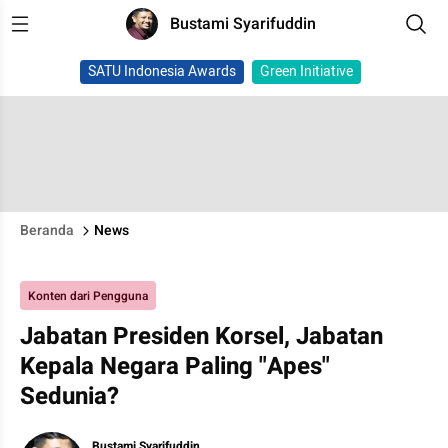
Bustami Syarifuddin
SATU Indonesia Awards
Green Initiative
Beranda
News
Konten dari Pengguna
Jabatan Presiden Korsel, Jabatan
Kepala Negara Paling "Apes"
Sedunia?
Bustami Syarifuddin