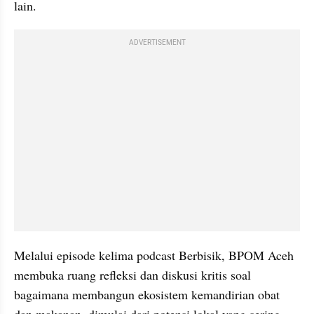
lain.
ADVERTISEMENT
Melalui episode kelima podcast Berbisik, BPOM Aceh 
membuka ruang refleksi dan diskusi kritis soal 
bagaimana membangun ekosistem kemandirian obat 
dan makanan, dimulai dari potensi lokal yang sering 