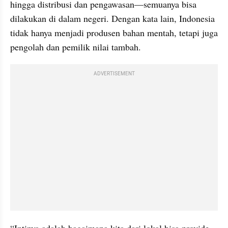
hingga distribusi dan pengawasan—semuanya bisa 
dilakukan di dalam negeri. Dengan kata lain, Indonesia 
tidak hanya menjadi produsen bahan mentah, tetapi juga 
pengolah dan pemilik nilai tambah.
ADVERTISEMENT
“Intinya adalah bagaimana kita dari lokal bisa provide 