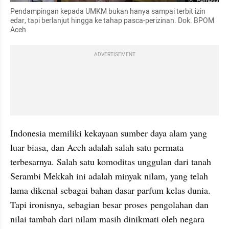
Perbesar
Pendampingan kepada UMKM bukan hanya sampai terbit izin 
edar, tapi berlanjut hingga ke tahap pasca-perizinan. Dok. BPOM 
Aceh
ADVERTISEMENT
Indonesia memiliki kekayaan sumber daya alam yang 
luar biasa, dan Aceh adalah salah satu permata 
terbesarnya. Salah satu komoditas unggulan dari tanah 
Serambi Mekkah ini adalah minyak nilam, yang telah 
lama dikenal sebagai bahan dasar parfum kelas dunia. 
Tapi ironisnya, sebagian besar proses pengolahan dan 
nilai tambah dari nilam masih dinikmati oleh negara 