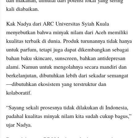
kali diabaikan.
Kak Nadya dari ARC Universitas Syiah Kuala 
menyebutkan bahwa minyak nilam dari Aceh memiliki 
kualitas terbaik di dunia. Produk turunannya tidak hanya 
untuk parfum, tetapi juga dapat dikembangkan sebagai 
bahan baku skincare, sunscreen, bahkan antidepresan 
alami. Namun untuk mengolahnya secara mandiri dan 
berkelanjutan, dibutuhkan lebih dari sekadar semangat
—dibutuhkan ekosistem yang terstruktur dan 
kolaboratif.
“Sayang sekali prosesnya tidak dilakukan di Indonesia, 
padahal kualitas minyak nilam kita sudah cukup bagus,” 
ujar Nadya.