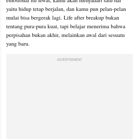
emosional itu lewat, kamu akan menyadari satu hal 
yaitu hidup tetap berjalan, dan kamu pun pelan-pelan 
mulai bisa bergerak lagi. Life after breakup bukan 
tentang pura-pura kuat, tapi belajar menerima bahwa 
perpisahan bukan akhir, melainkan awal dari sesuatu 
yang baru.
ADVERTISEMENT