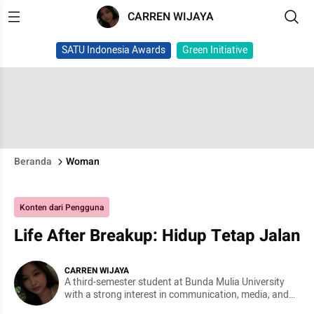
CARREN WIJAYA
SATU Indonesia Awards
Green Initiative
Beranda
Woman
Konten dari Pengguna
Life After Breakup: Hidup Tetap Jalan
CARREN WIJAYA
A third-semester student at Bunda Mulia University
with a strong interest in communication, media, and
writing.