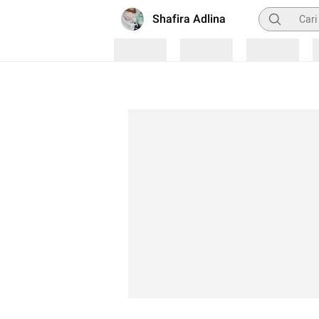
Pencarian
Shafira Adlina
Loading
Loading
Loading