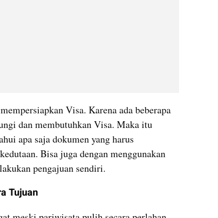
b mempersiapkan Visa. Karena ada beberapa 
jungi dan membutuhkan Visa. Maka itu 
ahui apa saja dokumen yang harus 
 kedutaan. Bisa juga dengan menggunakan 
melakukan pengajuan sendiri.
ra Tujuan
at meski pariwisata pulih secara perlahan, 