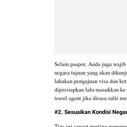
Selain paspor, Anda juga waji
negara tujuan yang akan dikun
lakukan pengajuan visa dan ket
dipersiapkan lalu masukkan ke
travel agent jika dirasa sulit 
#2. Sesuaikan Kondisi Nega
Tips ini sangat penting menging