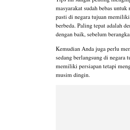
masyarakat sudah bebas untuk m
pasti di negara tujuan memilik
berbeda. Paling tepat adalah d
dengan baik, sebelum berangkat
Kemudian Anda juga perlu mem
sedang berlangsung di negara t
memiliki persiapan tetapi meng
musim dingin.