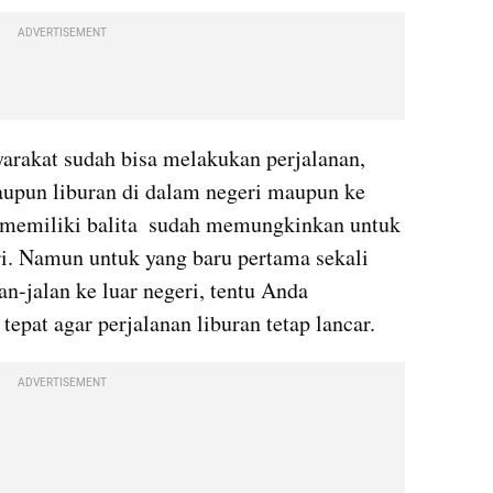
ADVERTISEMENT
arakat sudah bisa melakukan perjalanan, 
aupun liburan di dalam negeri maupun ke 
 memiliki balita  sudah memungkinkan untuk 
i. Namun untuk yang baru pertama sekali 
n-jalan ke luar negeri, tentu Anda 
epat agar perjalanan liburan tetap lancar.
ADVERTISEMENT