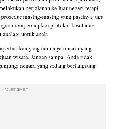
elakukan perjalanan ke luar negeri tetapi 
i prosedur masing-masing yang pastinya juga 
engan mempersiapkan protokol kesehatan 
 apalagi untuk anak.
perhatikan yang namanya musim yang 
ujuan wisata. Jangan sampai Anda tidak 
unjungi negara yang sedang berlangsung 
ADVERTISEMENT