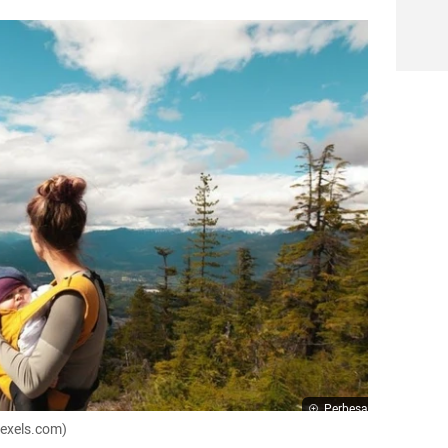
Perbesar
pexels.com)