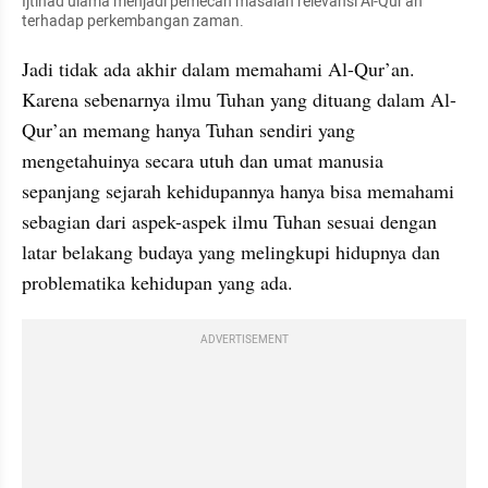
Ijtihad ulama menjadi pemecah masalah relevansi Al-Qur'an 
terhadap perkembangan zaman.
Jadi tidak ada akhir dalam memahami Al-Qur’an. 
Karena sebenarnya ilmu Tuhan yang dituang dalam Al-
Qur’an memang hanya Tuhan sendiri yang 
mengetahuinya secara utuh dan umat manusia 
sepanjang sejarah kehidupannya hanya bisa memahami 
sebagian dari aspek-aspek ilmu Tuhan sesuai dengan 
latar belakang budaya yang melingkupi hidupnya dan 
problematika kehidupan yang ada.
ADVERTISEMENT