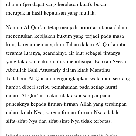
dhonni (pendapat yang beralasan kuat), bukan 
merupakan hasil keputusan yang mutlak.
Namun Al-Qur’an tetap menjadi prioritas utama dalam 
menentukan kebijakan hukum yang terjadi pada masa 
kini, karena memang ilmu Tuhan dalam Al-Qur’an itu 
teramat luasnya, seandainya air laut sebagai tintanya 
yang tak akan cukup untuk menulisnya. Bahkan Syekh 
Abdullah Sahl Attustariy dalam kitab Mafatihu 
Tadabbur Al-Qur’an mengungkapkan walaupun seorang 
hamba diberi seribu pemahaman pada setiap huruf 
dalam Al-Qur’an maka tidak akan sampai pada 
puncaknya kepada firman-firman Allah yang tersimpan 
dalam kitab-Nya, karena firman-firman-Nya adalah 
sifat-sifat-Nya dan sifat-sifat-Nya tidak terbatas.