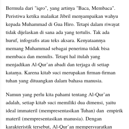
Bermula dari "iqro", yang artinya "Baca, Membaca". 
Peristiwa ketika malaikat Jibril menyampaikan wahyu 
kepada Muhammad di Gua Hiro. Tetapi dalam riwayat 
tidak dijelaskan di sana ada yang tertulis. Tak ada 
huruf, infografis atau teks aksara. Kenyataannya 
memang Muhammad sebagai penerima tidak bisa 
membaca dan menulis. Tetapi hal itulah yang 
menjadikan Al-Qur’an abadi dan terjaga di setiap 
katanya. Karena kitab suci merupakan firman-firman 
tuhan yang dituangkan dalam bahasa manusia.
Namun yang perlu kita pahami tentang Al-Qur’an 
adalah, setiap kitab suci memiliki dua dimensi, yaitu 
ideal immateril (mempresentasikan Tuhan) dan  empirik 
materil (mempresentasikan manusia). Dengan 
karakteristik tersebut, Al-Qur’an mempersyaratkan 