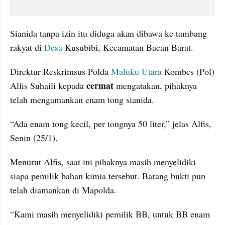
Sianida tanpa izin itu diduga akan dibawa ke tambang 
rakyat di 
Desa
 Kusubibi, Kecamatan Bacan Barat.
Direktur Reskrimsus Polda 
Maluku Utara
 Kombes (Pol) 
cermat
Alfis Suhaili kepada 
 mengatakan, pihaknya 
telah mengamankan enam tong sianida.
“Ada enam tong kecil, per tongnya 50 liter,” jelas Alfis, 
Senin (25/1).
Menurut Alfis, saat ini pihaknya masih menyelidiki 
siapa pemilik bahan kimia tersebut. Barang bukti pun 
telah diamankan di Mapolda.
“Kami masih menyelidiki pemilik BB, untuk BB enam 