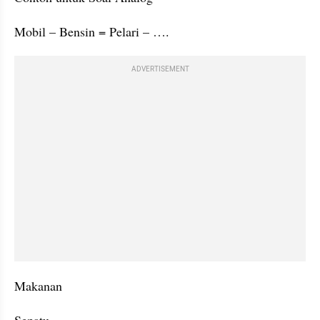
Mobil – Bensin = Pelari – ….
ADVERTISEMENT
Makanan
Sepatu