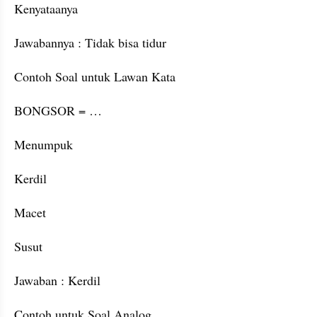
Kenyataanya
Jawabannya : Tidak bisa tidur
Contoh Soal untuk Lawan Kata
BONGSOR = …
Menumpuk
Kerdil
Macet
Susut
Jawaban : Kerdil
Contoh untuk Soal Analog