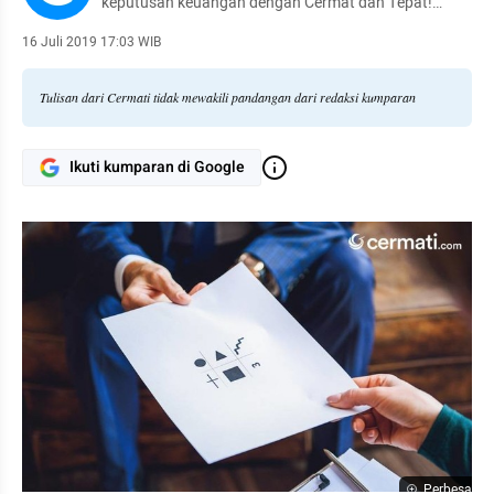
keputusan keuangan dengan Cermat dan Tepat!
Temukan produk keuangan terbaikmu di
Cermati.com.
16 Juli 2019 17:03 WIB
Tulisan dari Cermati tidak mewakili pandangan dari redaksi kumparan
Ikuti kumparan di Google
Perbesar