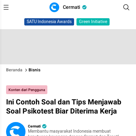
Cermati
SATU Indonesia Awards
Green Initiative
Beranda
Bisnis
Konten dari Pengguna
Ini Contoh Soal dan Tips Menjawab
Soal Psikotest Biar Diterima Kerja
Cermati
Membantu masyarakat Indonesia membuat