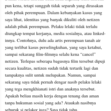
pun kena, tetapi sungguh tidak separah yang dirasakan 
oleh pihak perempuan. Dalam kebanyakan kasus yang 
saya lihat, identitas yang banyak dikuliti oleh netizen 
adalah pihak perempuan. Pelaku lelaki tidak terlalu 
diungkap tempat kerjanya, media sosialnya, atau linked-
innya. Contohnya, dulu ada artis perempuan tanah air 
yang terlibat kasus perselingkuhan, yang saya ketahui, 
sampai sekarang film-filmnya selalu kena “cancel” 
netizen. Terlepas seberapa bagusnya film tersebut dipuji 
secara kualitas, netizen sudah tidak tertarik lagi dan 
tampaknya sulit untuk melupakan. Namun, sampai 
sekarang saya tidak pernah dengar nasib pelaku lelaki 
yang tega mengkhianati istri dan anaknya tersebut. 
Apakah beliau masih kerja dengan tenang dan aman 
tanpa hukuman sosial yang ada? Ataukah nasibnya 
seburuk si pelakor juga? Saya tidak tahu.