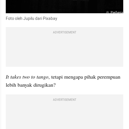
Perbesar
Foto oleh Jupilu dari Pixabay
ADVERTISEMENT
It takes two to tango
, tetapi mengapa pihak perempuan 
lebih banyak dirugikan?
ADVERTISEMENT