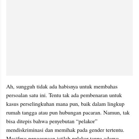
Ah, sungguh tidak ada habisnya untuk membahas 
persoalan satu ini. Tentu tak ada pembenaran untuk 
kasus perselingkuhan mana pun, baik dalam lingkup 
rumah tangga atau pun hubungan pacaran. Namun, tak 
bisa ditepis bahwa penyebutan “pelakor” 
mendiskriminasi dan memihak pada gender tertentu. 
Masifnya penggunaan istilah pelakor tanpa adanya 