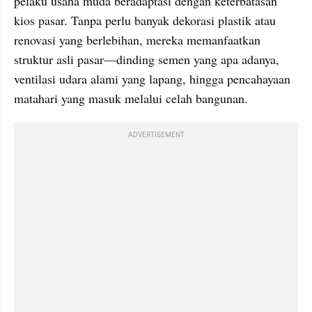
pelaku usaha muda beradaptasi dengan keterbatasan 
kios pasar. Tanpa perlu banyak dekorasi plastik atau 
renovasi yang berlebihan, mereka memanfaatkan 
struktur asli pasar—dinding semen yang apa adanya, 
ventilasi udara alami yang lapang, hingga pencahayaan 
matahari yang masuk melalui celah bangunan.
ADVERTISEMENT