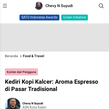
Chevy N Suyudi
SATU Indonesia Awards
Green Initiative
Beranda
Food & Travel
Konten dari Pengguna
Kediri Kopi Kalcer: Aroma Espresso
di Pasar Tradisional
Chevy N Suyudi
ASN Kota Kediri