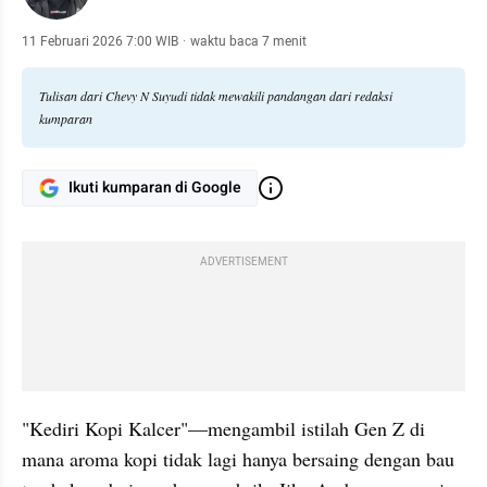
11 Februari 2026 7:00 WIB
·
waktu baca 7 menit
Tulisan dari Chevy N Suyudi tidak mewakili pandangan dari redaksi
kumparan
Ikuti kumparan di Google
ADVERTISEMENT
"Kediri Kopi Kalcer"—mengambil istilah Gen Z di 
mana aroma kopi tidak lagi hanya bersaing dengan bau 