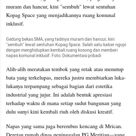
muram dan hancur, kini "sembuh" lewat sentuhan 
Kopag Space yang menjadikannya ruang komunal 
inklusif.
Gedung bekas SMA, yang tadinya muram dan hancur, kini 
"sembuh" lewat sentuhan Kopag Space. Salah satu kalcer ngopi 
dengan menghidupkan kembali ruang kosong dan memberi 
napas komunal inklusif. Foto: Dokumentasi pribadi
Alih-alih meratakan tembok yang retak atau menutup 
bata yang terkelupas, mereka justru membiarkan luka-
lukanya terpampang sebagai bagian dari estetika 
industrial yang jujur. Ini adalah bentuk apresiasi 
terhadap waktu di mana setiap sudut bangunan yang 
dulu sunyi kini kembali riuh oleh diskusi kreatif.
​Napas yang sama juga berembus kencang di Mrican. 
Deretan rumah dinas peninggalan PG Meritjan—yang 