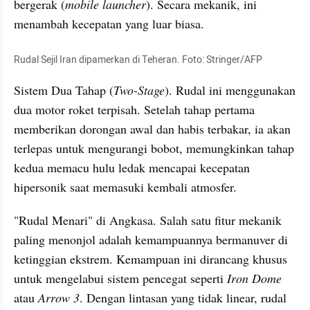
bergerak (
mobile launcher
). Secara mekanik, ini 
menambah kecepatan yang luar biasa.
Rudal Sejil Iran dipamerkan di Teheran. Foto: Stringer/AFP
Sistem Dua Tahap (
Two-Stage
). Rudal ini menggunakan 
dua motor roket terpisah. Setelah tahap pertama 
memberikan dorongan awal dan habis terbakar, ia akan 
terlepas untuk mengurangi bobot, memungkinkan tahap 
kedua memacu hulu ledak mencapai kecepatan 
hipersonik saat memasuki kembali atmosfer.
"Rudal Menari" di Angkasa. Salah satu fitur mekanik 
paling menonjol adalah kemampuannya bermanuver di 
ketinggian ekstrem. Kemampuan ini dirancang khusus 
untuk mengelabui sistem pencegat seperti 
Iron Dome
atau 
Arrow 3
. Dengan lintasan yang tidak linear, rudal 