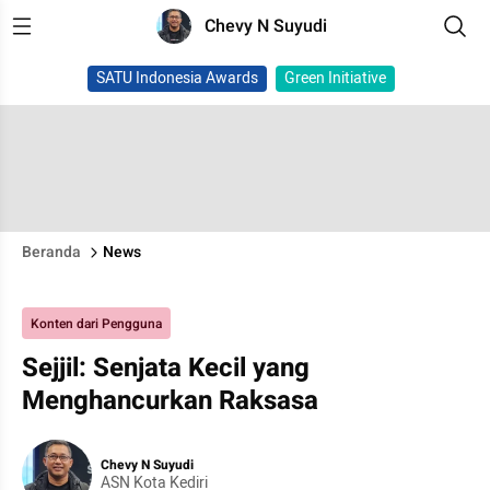
Chevy N Suyudi
SATU Indonesia Awards
Green Initiative
Beranda
News
Konten dari Pengguna
Sejjil: Senjata Kecil yang
Menghancurkan Raksasa
Chevy N Suyudi
ASN Kota Kediri