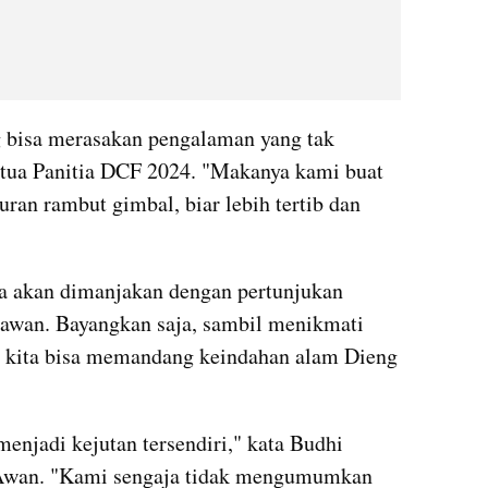
bisa merasakan pengalaman yang tak 
Ketua Panitia DCF 2024. "Makanya kami buat 
uran rambut gimbal, biar lebih tertib dan 
ga akan dimanjakan dengan pertunjukan 
s awan. Bayangkan saja, sambil menikmati 
, kita bisa memandang keindahan alam Dieng 
menjadi kejutan tersendiri," kata Budhi 
 Awan. "Kami sengaja tidak mengumumkan 