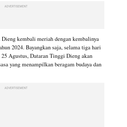
ADVERTISEMENT
a Dieng kembali meriah dengan kembalinya 
ahun 2024. Bayangkan saja, selama tiga hari 
 25 Agustus, Dataran Tinggi Dieng akan 
sasa yang menampilkan beragam budaya dan 
ADVERTISEMENT