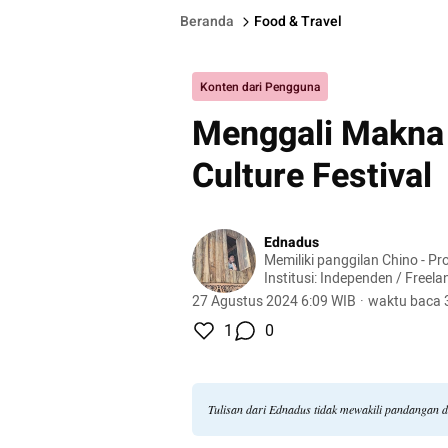
Beranda
Food & Travel
Konten dari Pengguna
Menggali Makna 
Culture Festival
Ednadus
Memiliki panggilan Chino - Profesi: Penulis lepas -
Institusi: Independen / Freela
27 Agustus 2024 6:09 WIB
·
waktu baca 
1
0
Tulisan dari Ednadus tidak mewakili pandangan 