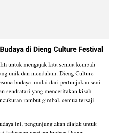
Budaya di Dieng Culture Festival
ilih untuk mengajak kita semua kembali 
ang unik dan mendalam. Dieng Culture 
sona budaya, mulai dari pertunjukan seni 
an sendratari yang menceritakan kisah 
encukuran rambut gimbal, semua tersaji 
daya ini, pengunjung akan diajak untuk 
i kekayaan warisan budaya Dieng.