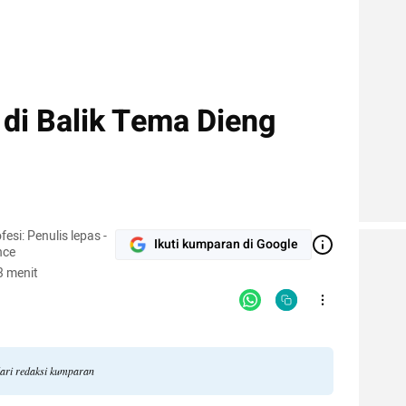
di Balik Tema Dieng
Ikuti kumparan di Google
nce
3 menit
dari redaksi kumparan