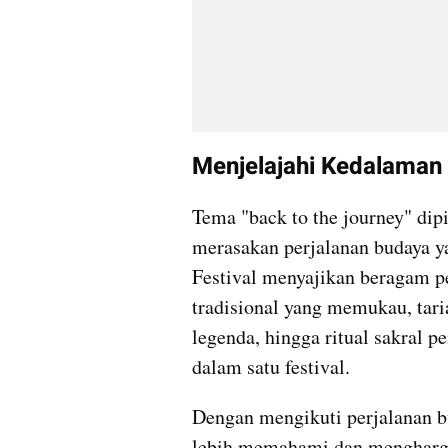
Menjelajahi Kedalaman 
Tema "back to the journey" dip
merasakan perjalanan budaya y
Festival menyajikan beragam pe
tradisional yang memukau, tari
legenda, hingga ritual sakral p
dalam satu festival. 
Dengan mengikuti perjalanan bu
lebih memahami dan mengharga