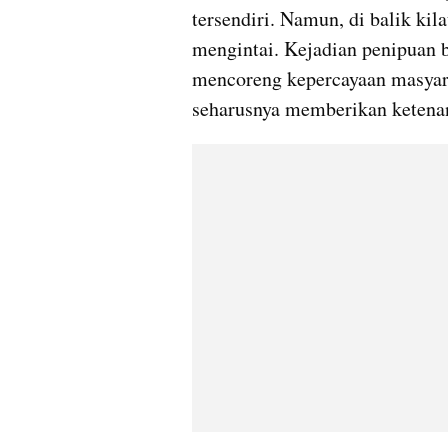
tersendiri. Namun, di balik kil
mengintai. Kejadian penipuan b
mencoreng kepercayaan masyarak
seharusnya memberikan ketena