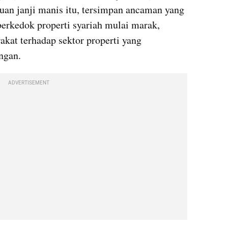
auan janji manis itu, tersimpan ancaman yang 
erkedok properti syariah mulai marak, 
at terhadap sektor properti yang 
ngan.
ADVERTISEMENT