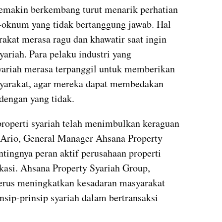
 semakin berkembang turut menarik perhatian 
oknum yang tidak bertanggung jawab. Hal 
kat merasa ragu dan khawatir saat ingin 
syariah. Para pelaku industri yang 
yariah merasa terpanggil untuk memberikan 
yarakat, agar mereka dapat membedakan 
 dengan yang tidak.
roperti syariah telah menimbulkan keraguan 
 Ario, General Manager Ahsana Property 
ingnya peran aktif perusahaan properti 
asi. Ahsana Property Syariah Group, 
erus meningkatkan kesadaran masyarakat 
ip-prinsip syariah dalam bertransaksi 