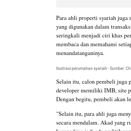
Para ahli properti syariah ju
yang digunakan dalam transaksi
seringkali menjadi ciri khas pe
membaca dan memahami setiap 
menandatanganinya.
Ilustrasi perumahan syariah - Sumber: C
Selain itu, calon pembeli juga 
developer memiliki IMB, site pl
Dengan begitu, pembeli akan le
"Selain itu, para ahli juga me
secara mendalam. Akad yang rum