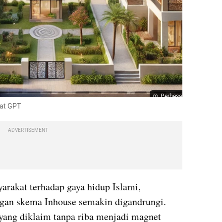
Perbesar
hat GPT
ADVERTISEMENT
rakat terhadap gaya hidup Islami, 
gan skema Inhouse semakin digandrungi. 
yang diklaim tanpa riba menjadi magnet 