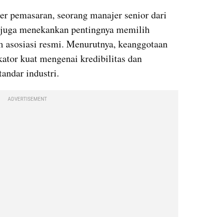
r pemasaran, seorang manajer senior dari 
i juga menekankan pentingnya memilih 
 asosiasi resmi. Menurutnya, keanggotaan 
ator kuat mengenai kredibilitas dan 
andar industri.
ADVERTISEMENT