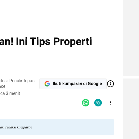
! Ini Tips Properti
Ikuti kumparan di Google
nce
ca 3 menit
dari redaksi kumparan