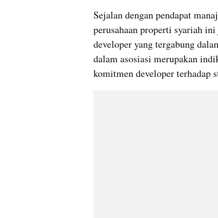
Sejalan dengan pendapat manaje
perusahaan properti syariah in
developer yang tergabung dalam
dalam asosiasi merupakan indik
komitmen developer terhadap st