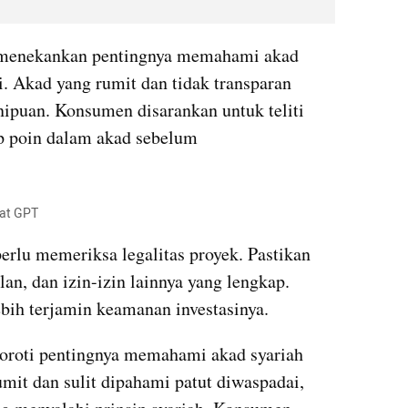
ga menekankan pentingnya memahami akad 
. Akad yang rumit dan tidak transparan 
nipuan. Konsumen disarankan untuk teliti 
poin dalam akad sebelum 
hat GPT
perlu memeriksa legalitas proyek. Pastikan 
an, dan izin-izin lainnya yang lengkap. 
bih terjamin keamanan investasinya.
nyoroti pentingnya memahami akad syariah 
it dan sulit dipahami patut diwaspadai, 