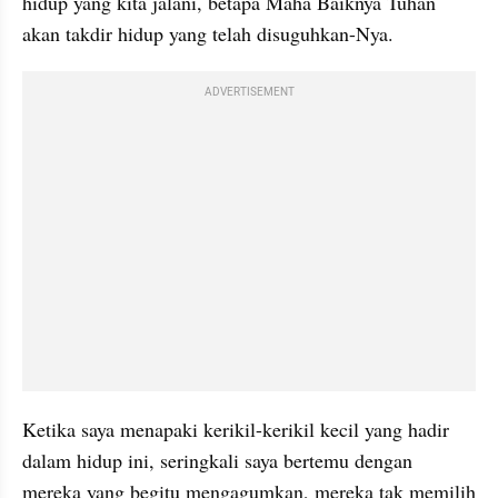
hidup yang kita jalani, betapa Maha Baiknya Tuhan 
akan takdir hidup yang telah disuguhkan-Nya. 
ADVERTISEMENT
Ketika saya menapaki kerikil-kerikil kecil yang hadir 
dalam hidup ini, seringkali saya bertemu dengan 
mereka yang begitu mengagumkan, mereka tak memilih 