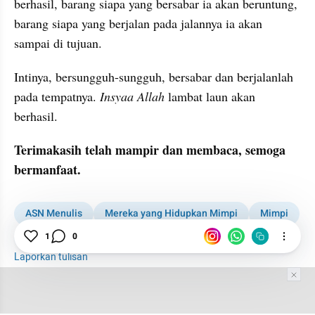
berhasil, barang siapa yang bersabar ia akan beruntung, 
barang siapa yang berjalan pada jalannya ia akan 
sampai di tujuan. 
Intinya, bersungguh-sungguh, bersabar dan berjalanlah 
pada tempatnya. 
Insyaa Allah
 lambat laun akan 
berhasil. 
Terimakasih telah mampir dan membaca, semoga 
bermanfaat. 
ASN Menulis
Mereka yang Hidupkan Mimpi
Mimpi
1
0
Motivasi
Laporkan tulisan
Tim Editor
Editor Section