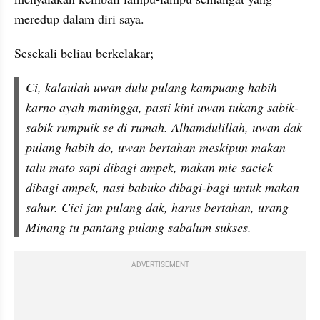
meredup dalam diri saya. 
Sesekali beliau berkelakar;
Ci, kalaulah uwan dulu pulang kampuang habih 
karno ayah maningga, pasti kini uwan tukang sabik-
sabik rumpuik se di rumah. Alhamdulillah, uwan dak 
pulang habih do, uwan bertahan meskipun makan 
talu mato sapi dibagi ampek, makan mie saciek 
dibagi ampek, nasi babuko dibagi-bagi untuk makan 
sahur. Cici jan pulang dak, harus bertahan, urang 
Minang tu pantang pulang sabalum sukses. 
ADVERTISEMENT