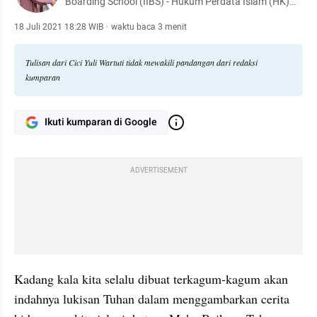
Boarding School (IIBS) - Hukum Perdata Islam (HK)
Universitas Islam Negeri (UIN) Imam Bonjol Padang
18 Juli 2021 18:28 WIB
·
waktu baca 3 menit
Tulisan dari Cici Yuli Wartuti tidak mewakili pandangan dari redaksi
kumparan
Ikuti kumparan di Google
ADVERTISEMENT
Kadang kala kita selalu dibuat terkagum-kagum akan 
indahnya lukisan Tuhan dalam menggambarkan cerita 