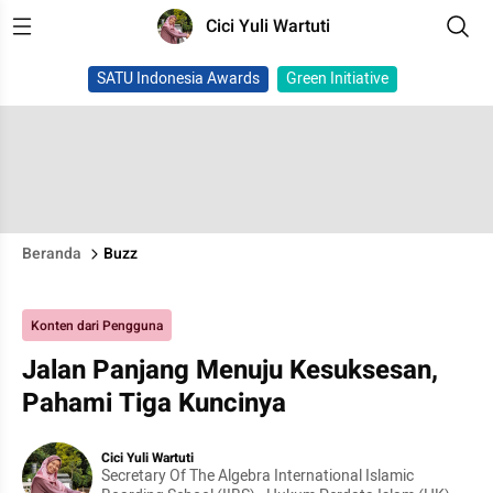
Cici Yuli Wartuti
SATU Indonesia Awards
Green Initiative
Beranda
Buzz
Konten dari Pengguna
Jalan Panjang Menuju Kesuksesan,
Pahami Tiga Kuncinya
Cici Yuli Wartuti
Secretary Of The Algebra International Islamic