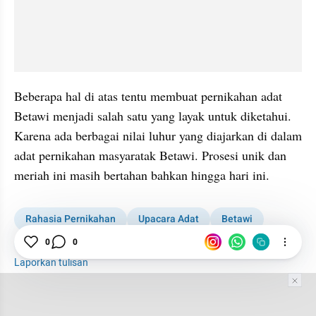
Beberapa hal di atas tentu membuat pernikahan adat 
Betawi menjadi salah satu yang layak untuk diketahui. 
Karena ada berbagai nilai luhur yang diajarkan di dalam 
adat pernikahan masyaratak Betawi. Prosesi unik dan 
meriah ini masih bertahan bahkan hingga hari ini.
Rahasia Pernikahan
Upacara Adat
Betawi
Pernikahan
0
0
Laporkan tulisan
Tim Editor
Editor Section