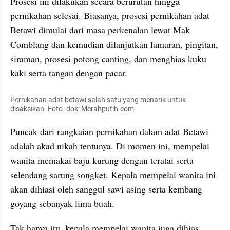
Prosesi ini dilakukan secara berurutan hingga 
pernikahan selesai. Biasanya, prosesi pernikahan adat 
Betawi dimulai dari masa perkenalan lewat Mak 
Comblang dan kemudian dilanjutkan lamaran, pingitan, 
siraman, prosesi potong canting, dan menghias kuku 
kaki serta tangan dengan pacar.
Pernikahan adat betawi salah satu yang menarik untuk 
disaksikan. Foto. dok: Merahputih.com
Puncak dari rangkaian pernikahan dalam adat Betawi 
adalah akad nikah tentunya. Di momen ini, mempelai 
wanita memakai baju kurung dengan teratai serta 
selendang sarung songket. Kepala mempelai wanita ini 
akan dihiasi oleh sanggul sawi asing serta kembang 
goyang sebanyak lima buah.
Tak hanya itu, kepala mempelai wanita juga dihias 