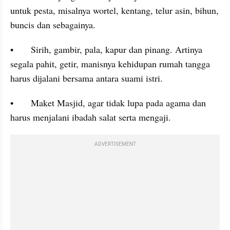
untuk pesta, misalnya wortel, kentang, telur asin, bihun, 
buncis dan sebagainya.
•	Sirih, gambir, pala, kapur dan pinang. Artinya 
segala pahit, getir, manisnya kehidupan rumah tangga 
harus dijalani bersama antara suami istri.
•	Maket Masjid, agar tidak lupa pada agama dan 
harus menjalani ibadah salat serta mengaji.
ADVERTISEMENT