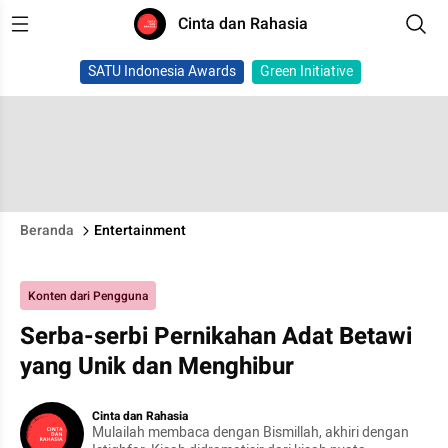
Cinta dan Rahasia
SATU Indonesia Awards
Green Initiative
Beranda
Entertainment
Konten dari Pengguna
Serba-serbi Pernikahan Adat Betawi
yang Unik dan Menghibur
Cinta dan Rahasia
Mulailah membaca dengan Bismillah, akhiri dengan