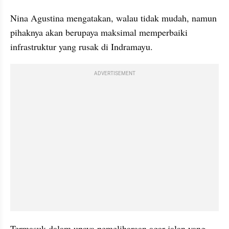
Nina Agustina mengatakan, walau tidak mudah, namun 
pihaknya akan berupaya maksimal memperbaiki 
infrastruktur yang rusak di Indramayu.
ADVERTISEMENT
Termasuk dalam upaya pemeliharaan agar jalan yang 