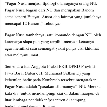
“Pagar Nusa menjadi tipologi olahraganya orang NU. 
Pagar Nusa bagian dari NU dan merupakan Banom 
sama seperti Fatayat, Ansor dan lainnya yang jumlahnya 
mencapai 12 Banom,” sebutnya.
Pagar Nusa tambahnya, satu komando dengan NU, oleh 
karenanya siapa pun yang terpilih menjadi ketuanya 
agar memiliki satu semangat yakni punya visi khidmat 
atau melayani umat.
Sementara itu, Anggota Fraksi PKB DPRD Provinsi 
Jawa Barat (Jabar), H. Muhamad Sidkon Dj yang 
kebetulan hadir pada Konfercab tersebut mengatakan 
Pagar Nusa adalah “pasukan silumannya”  NU. Mereka 
kata dia, untuk mendampingi kiai di dalam maupun di 
luar lembaga pendidikan/pesantren di samping 
berkolaborasi dengan Banser.