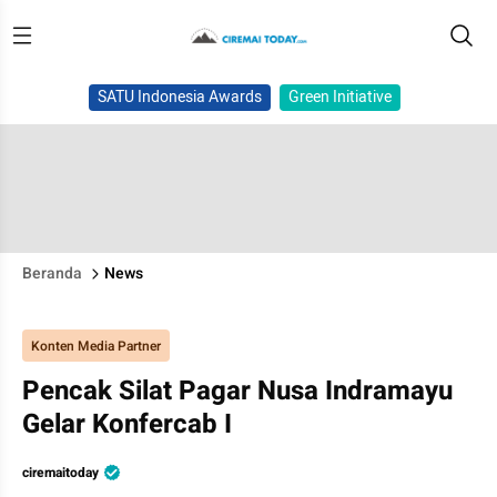
SATU Indonesia Awards
Green Initiative
Beranda
News
Konten Media Partner
Pencak Silat Pagar Nusa Indramayu
Gelar Konfercab I
ciremaitoday