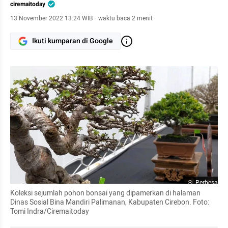
ciremaitoday
13 November 2022 13:24 WIB
·
waktu baca 2 menit
Ikuti kumparan di Google
Perbesar
Koleksi sejumlah pohon bonsai yang dipamerkan di halaman 
Dinas Sosial Bina Mandiri Palimanan, Kabupaten Cirebon. Foto: 
Tomi Indra/Ciremaitoday