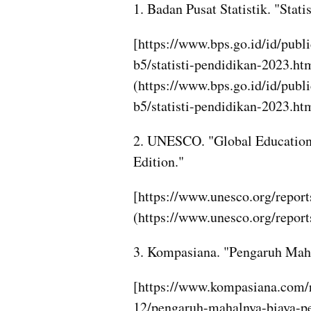
1. Badan Pusat Statistik. "Stat
[https://www.bps.go.id/id/pub
b5/statisti-pendidikan-2023.ht
(https://www.bps.go.id/id/pub
b5/statisti-pendidikan-2023.ht
2. UNESCO. "Global Education 
Edition."
[https://www.unesco.org/report
(https://www.unesco.org/report
3. Kompasiana. "Pengaruh Maha
[https://www.kompasiana.com/
12/pengaruh-mahalnya-biaya-pe