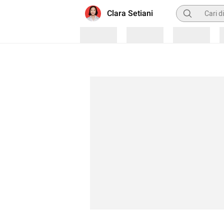
Pencarian
Clara Setiani
Loading
Loading
Loading