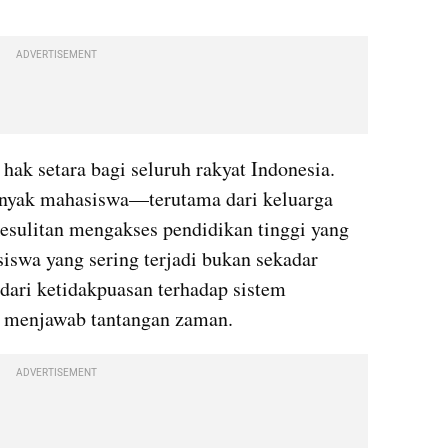
ADVERTISEMENT
ak setara bagi seluruh rakyat Indonesia. 
nyak mahasiswa—terutama dari keluarga 
sulitan mengakses pendidikan tinggi yang 
iswa yang sering terjadi bukan sekadar 
dari ketidakpuasan terhadap sistem 
 menjawab tantangan zaman.
ADVERTISEMENT