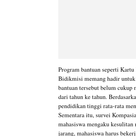
Program bantuan seperti Kartu 
Bidikmisi memang hadir untuk
bantuan tersebut belum cukup m
dari tahun ke tahun. Berdasarka
pendidikan tinggi rata-rata men
Sementara itu, survei Kompasi
mahasiswa mengaku kesulitan m
jarang, mahasiswa harus bekerja