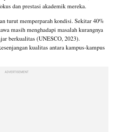
okus dan prestasi akademik mereka.
an turut memperparah kondisi. Sekitar 40% 
u Jawa masih menghadapi masalah kurangnya 
ajar berkualitas (UNESCO, 2023). 
esenjangan kualitas antara kampus-kampus 
ADVERTISEMENT