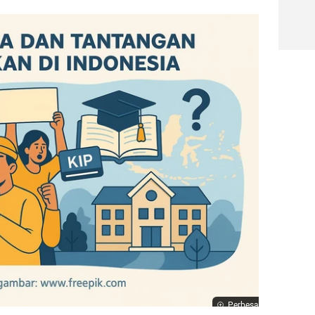
Perbesar