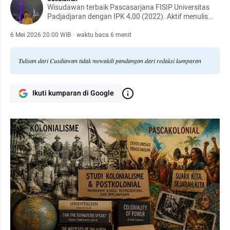
Wisudawan terbaik Pascasarjana FISIP Universitas
Padjadjaran dengan IPK 4,00 (2022). Aktif menulis
komentar dan opini di CNN Indonesia, Suara.com dan
media lainnya, serta mempublikasikan artikel ilmiah di
6 Mei 2026 20:00 WIB
·
waktu baca 6 menit
jurnal nasional dan internasional bereputasi.
Tulisan dari Cusdiawan tidak mewakili pandangan dari redaksi kumparan
Ikuti kumparan di Google