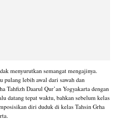
tidak menyurutkan semangat mengajinya. 
u pulang lebih awal dari sawah dan 
a Tahfizh Daarul Qur’an Yogyakarta dengan 
alu datang tepat waktu, bahkan sebelum kelas 
posisikan diri duduk di kelas Tahsin Grha 
rta.