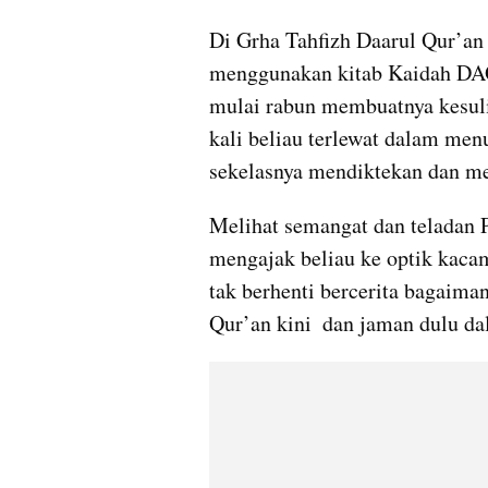
Di Grha Tahfizh Daarul Qur’an 
menggunakan kitab Kaidah DAQU
mulai rabun membuatnya kesuli
kali beliau terlewat dalam me
sekelasnya mendiktekan dan me
Melihat semangat dan teladan 
mengajak beliau ke optik kacam
tak berhenti bercerita bagaima
Qur’an kini  dan jaman dulu da