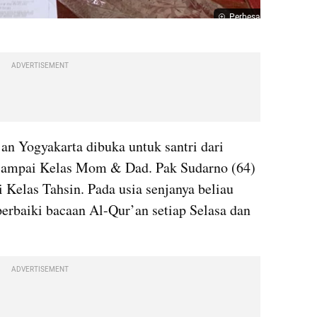
Perbesar
ADVERTISEMENT
n Yogyakarta dibuka untuk santri dari 
s sampai Kelas Mom & Dad. Pak Sudarno (64) 
i Kelas Tahsin. Pada usia senjanya beliau 
rbaiki bacaan Al-Qur’an setiap Selasa dan 
ADVERTISEMENT