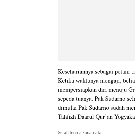
Kesehariannya sebagai petani 
Ketika waktunya mengaji, belia
mempersiapkan diri menuju Grh
sepeda tuanya. Pak Sudarno sel
dimulai Pak Sudarno sudah mem
Tahfizh Daarul Qur’an Yogyaka
Serah terima kacamata