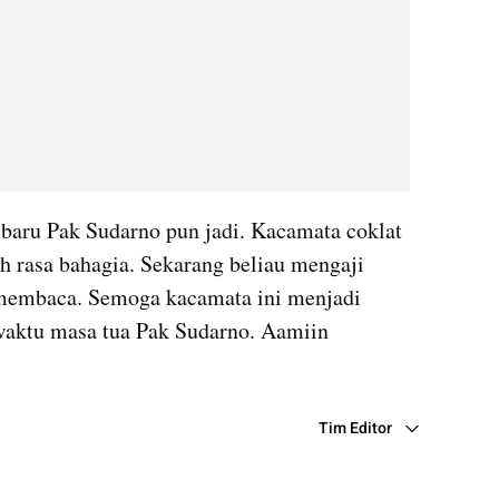
 baru Pak Sudarno pun jadi. Kacamata coklat 
h rasa bahagia. Sekarang beliau mengaji 
 membaca. Semoga kacamata ini menjadi 
waktu masa tua Pak Sudarno. Aamiin
Tim Editor
Editor Section