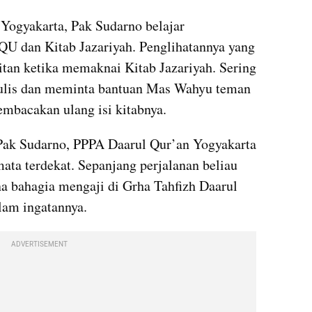
Yogyakarta, Pak Sudarno belajar 
 dan Kitab Jazariyah. Penglihatannya yang 
tan ketika memaknai Kitab Jazariyah. Sering 
nulis dan meminta bantuan Mas Wahyu teman 
mbacakan ulang isi kitabnya.
Pak Sudarno, PPPA Daarul Qur’an Yogyakarta 
ata terdekat. Sepanjang perjalanan beliau 
na bahagia mengaji di Grha Tahfizh Daarul 
lam ingatannya.
ADVERTISEMENT