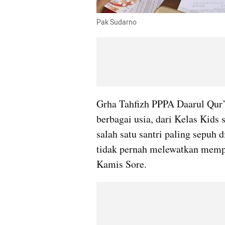
Pak Sudarno
Grha Tahfizh PPPA Daarul Qur’a
berbagai usia, dari Kelas Kid
salah satu santri paling sepuh d
tidak pernah melewatkan mempe
Kamis Sore.