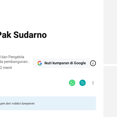
Pak Sudarno
 dan Pengelola
ada pembangunan
Ikuti kumparan di Google
ul Quran yang
2 menit
an akuntabel.
ngan dari redaksi kumparan