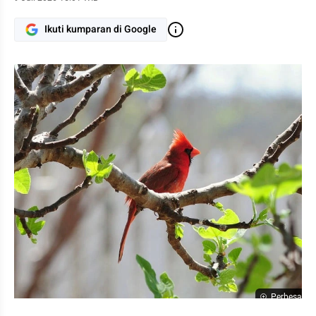
Ikuti kumparan di Google
Perbesar