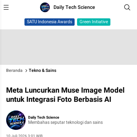
Daily Tech Science
SATU Indonesia Awards
Green Initiative
Beranda
Tekno & Sains
Meta Luncurkan Muse Image Model
untuk Integrasi Foto Berbasis AI
Daily Tech Science
Membahas seputar teknologi dan sains
10 Juli 2026 3:01 WIB