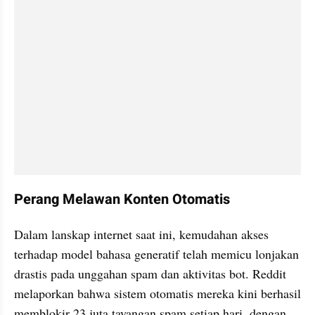
Perang Melawan Konten Otomatis
Dalam lanskap internet saat ini, kemudahan akses 
terhadap model bahasa generatif telah memicu lonjakan 
drastis pada unggahan spam dan aktivitas bot. Reddit 
melaporkan bahwa sistem otomatis mereka kini berhasil 
memblokir 23 juta tayangan spam setiap hari, dengan 