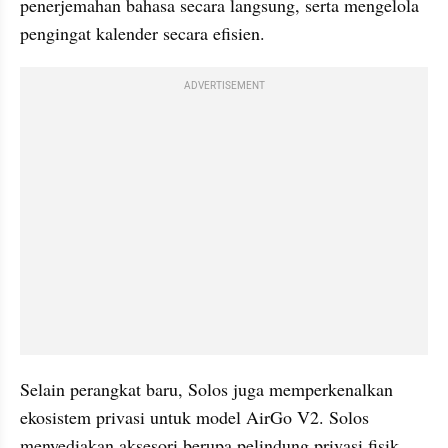
penerjemahan bahasa secara langsung, serta mengelola 
pengingat kalender secara efisien.
ADVERTISEMENT
Selain perangkat baru, Solos juga memperkenalkan 
ekosistem privasi untuk model AirGo V2. Solos 
menyediakan aksesori berupa pelindung privasi fisik 