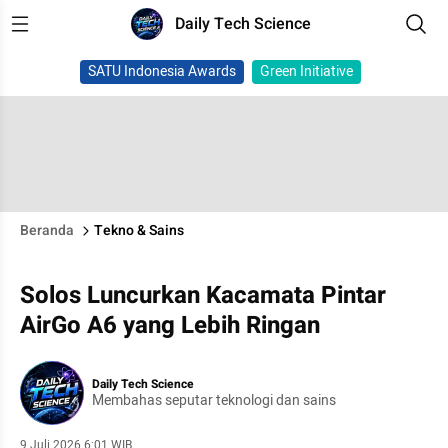
Daily Tech Science
SATU Indonesia Awards
Green Initiative
Beranda
Tekno & Sains
Solos Luncurkan Kacamata Pintar
AirGo A6 yang Lebih Ringan
Daily Tech Science
Membahas seputar teknologi dan sains
9 Juli 2026 6:01 WIB